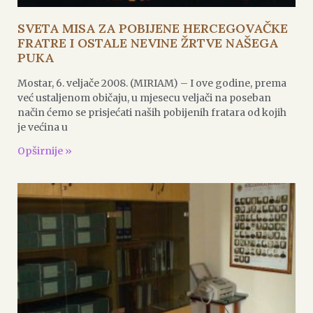
SVETA MISA ZA POBIJENE HERCEGOVAČKE
FRATRE I OSTALE NEVINE ŽRTVE NAŠEGA
PUKA
Mostar, 6. veljače 2008. (MIRIAM) – I ove godine, prema
već ustaljenom običaju, u mjesecu veljači na poseban
način ćemo se prisjećati naših pobijenih fratara od kojih
je većina u
Opširnije »