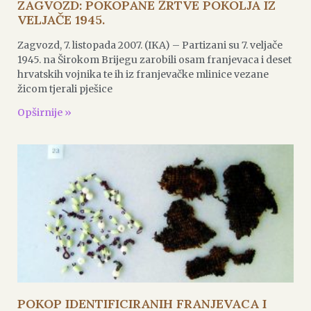
ZAGVOZD: POKOPANE ŽRTVE POKOLJA IZ
VELJAČE 1945.
Zagvozd, 7. listopada 2007. (IKA) – Partizani su 7. veljače
1945. na Širokom Brijegu zarobili osam franjevaca i deset
hrvatskih vojnika te ih iz franjevačke mlinice vezane
žicom tjerali pješice
Opširnije »
POKOP IDENTIFICIRANIH FRANJEVACA I