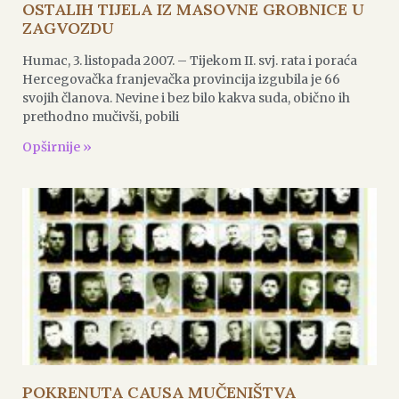
OSTALIH TIJELA IZ MASOVNE GROBNICE U
ZAGVOZDU
Humac, 3. listopada 2007. – Tijekom II. svj. rata i poraća
Hercegovačka franjevačka provincija izgubila je 66
svojih članova. Nevine i bez bilo kakva suda, obično ih
prethodno mučivši, pobili
Opširnije »
POKRENUTA CAUSA MUČENIŠTVA