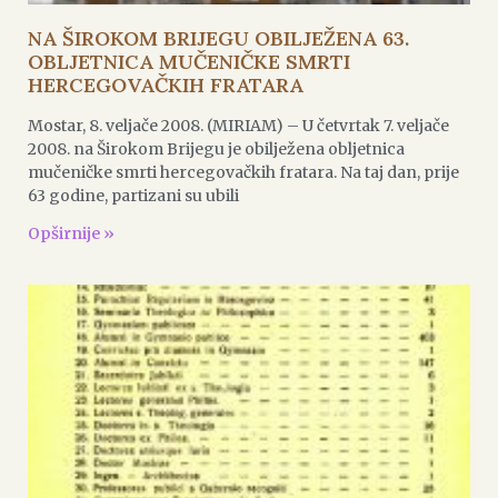
NA ŠIROKOM BRIJEGU OBILJEŽENA 63.
OBLJETNICA MUČENIČKE SMRTI
HERCEGOVAČKIH FRATARA
Mostar, 8. veljače 2008. (MIRIAM) – U četvrtak 7. veljače
2008. na Širokom Brijegu je obilježena obljetnica
mučeničke smrti hercegovačkih fratara. Na taj dan, prije
63 godine, partizani su ubili
Opširnije »