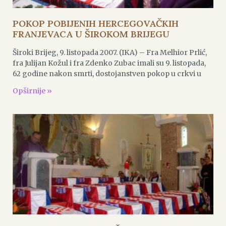
POKOP POBIJENIH HERCEGOVAČKIH
FRANJEVACA U ŠIROKOM BRIJEGU
Široki Brijeg, 9. listopada 2007. (IKA) – Fra Melhior Prlić,
fra Julijan Kožul i fra Zdenko Zubac imali su 9. listopada,
62 godine nakon smrti, dostojanstven pokop u crkvi u
Opširnije »