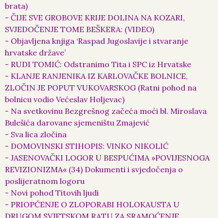
brata)
- ČIJE SVE GROBOVE KRIJE DOLINA NA KOZARI,
SVJEDOČENJE TOME BEŠKERA: (VIDEO)
- Objavljena knjiga ‘Raspad Jugoslavije i stvaranje
hrvatske države’
- RUDI TOMIĆ: Odstranimo Tita i SPC iz Hrvatske
- KLANJE RANJENIKA IZ KARLOVAČKE BOLNICE,
ZLOČIN JE POPUT VUKOVARSKOG (Ratni pohod na
bolnicu vodio Većeslav Holjevac)
- Na svetkovinu Bezgrešnog začeća moći bl. Miroslava
Bulešića darovane sjemeništu Zmajević
- Sva lica zločina
- DOMOVINSKI STIHOPIS: VINKO NIKOLIĆ
- JASENOVAČKI LOGOR U BESPUĆIMA »POVIJESNOGA
REVIZIONIZMA« (34) Dokumenti i svjedočenja o
poslijeratnom logoru
- Novi pohod Titovih ljudi
- PRIOPĆENJE O ZLOPORABI HOLOKAUSTA U
DRUGOM SVJETSKOM RATU ZA SRAMOĆENJE