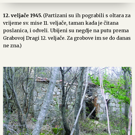
12. veljače 1945.
(Partizani su ih pograbili s oltara za
vrijeme sv. mise 11. veljače, taman kada je čitana
poslanica, i odveli. Ubijeni su negdje na putu prema
Grabovoj Dragi 12. veljače. Za grobove im se do danas
ne zna.)