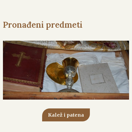
Pronađeni predmeti
Kalež i patena