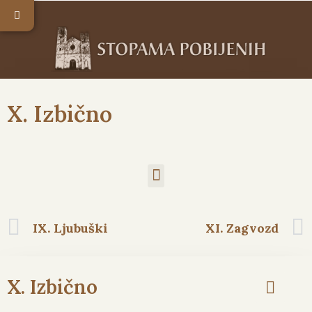
X. Izbično
IX. Ljubuški
XI. Zagvozd
X. Izbično