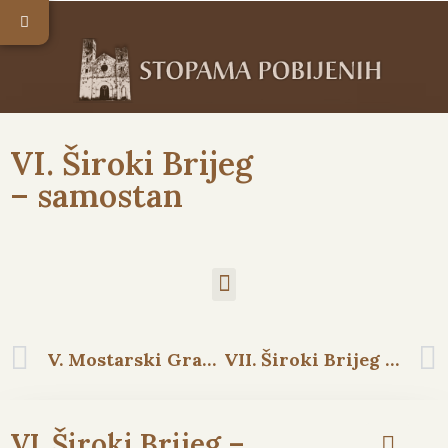
VI. Široki Brijeg
– samostan
V. Mostarski Gradac
VII. Široki Brijeg – mlinica
VI. Široki Brijeg –