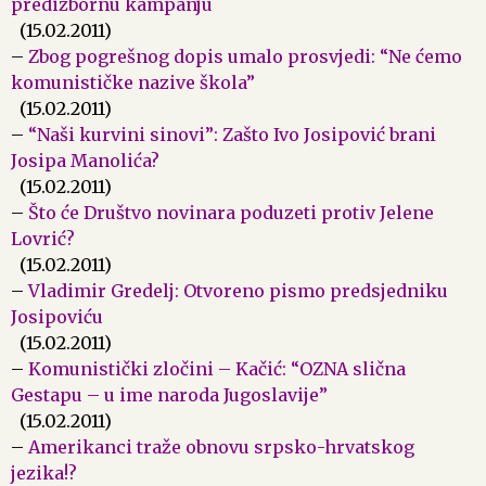
predizbornu kampanju
(15.02.2011)
–
Zbog pogrešnog dopis umalo prosvjedi: “Ne ćemo
komunističke nazive škola”
(15.02.2011)
–
“Naši kurvini sinovi”: Zašto Ivo Josipović brani
Josipa Manolića?
(15.02.2011)
–
Što će Društvo novinara poduzeti protiv Jelene
Lovrić?
(15.02.2011)
–
Vladimir Gredelj: Otvoreno pismo predsjedniku
Josipoviću
(15.02.2011)
–
Komunistički zločini – Kačić: “OZNA slična
Gestapu – u ime naroda Jugoslavije”
(15.02.2011)
–
Amerikanci traže obnovu srpsko-hrvatskog
jezika!?