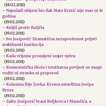
(18.02.2011)
–
Najmlađi ubijeni bio đak Mato Krstić nije mao ni 16
godina
(19.02.2011)
–
Kuljiš protiv Kuljiša
(19.02.2011)
–
Ivo Josipović: Dramatična nezaposlenost prijeti
stabilnosti institucija
(19.02.2011)
–
Kada vrijeme promijeni smjer vjetra
(19.02.2011)
–
Komunistička škola i totalitarna povijest ne mogu
voditi ni stranke ni preporod
(19.02.2011)
–
Kolumna Ilije Zovka: Krvava ostavština Josipa
Broza
(19.02.2011)
–
Zašto Josipović brani Boljkovca i Manolića, a