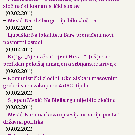
zločinački komunistički sustav
(09.02.2011)
–
Mesić: Na Bleiburgu nije bilo zločina
(09.02.2011)
–
Ljubuški: Na lokalitetu Bare pronađeni novi
posmrtni ostaci
(09.02.2011)
–
Knjiga „Njemačka i njeni Hrvati“: Još jedan
perfidan pokušaj umanjenja srbijanske krivnje
(09.02.2011)
–
Komunistički zločini: Oko Siska u masovnim
grobnicama zakopano 45.000 tijela
(09.02.2011)
–
Stjepan Mesić: Na Bleiburgu nije bilo zločina
(09.02.2011)
–
Mesić: Karamarkova opsesija ne smije postati
državna politika
(09.02.2011)