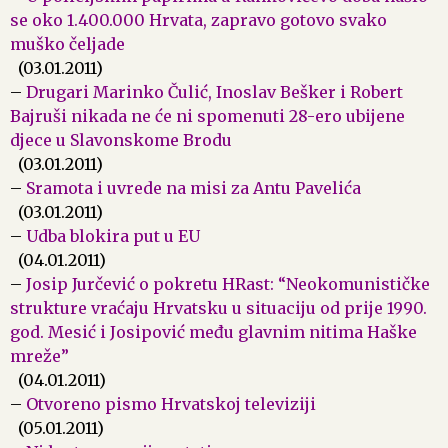
se oko 1.400.000 Hrvata, zapravo gotovo svako
muško čeljade
(03.01.2011)
–
Drugari Marinko Čulić, Inoslav Bešker i Robert
Bajruši nikada ne će ni spomenuti 28-ero ubijene
djece u Slavonskome Brodu
(03.01.2011)
–
Sramota i uvrede na misi za Antu Pavelića
(03.01.2011)
–
Udba blokira put u EU
(04.01.2011)
–
Josip Jurčević o pokretu HRast: “Neokomunističke
strukture vraćaju Hrvatsku u situaciju od prije 1990.
god. Mesić i Josipović među glavnim nitima Haške
mreže”
(04.01.2011)
–
Otvoreno pismo Hrvatskoj televiziji
(05.01.2011)