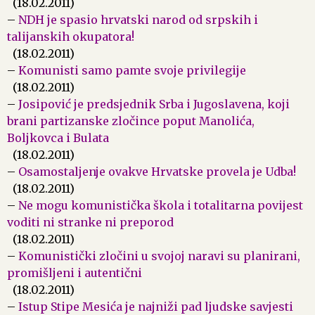
(18.02.2011)
–
NDH je spasio hrvatski narod od srpskih i
talijanskih okupatora!
(18.02.2011)
–
Komunisti samo pamte svoje privilegije
(18.02.2011)
–
Josipović je predsjednik Srba i Jugoslavena, koji
brani partizanske zločince poput Manolića,
Boljkovca i Bulata
(18.02.2011)
–
Osamostaljenje ovakve Hrvatske provela je Udba!
(18.02.2011)
–
Ne mogu komunistička škola i totalitarna povijest
voditi ni stranke ni preporod
(18.02.2011)
–
Komunistički zločini u svojoj naravi su planirani,
promišljeni i autentični
(18.02.2011)
–
Istup Stipe Mesića je najniži pad ljudske savjesti