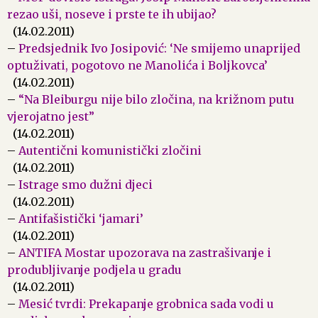
rezao uši, noseve i prste te ih ubijao?
(14.02.2011)
–
Predsjednik Ivo Josipović: ‘Ne smijemo unaprijed
optuživati, pogotovo ne Manolića i Boljkovca’
(14.02.2011)
–
“Na Bleiburgu nije bilo zločina, na križnom putu
vjerojatno jest”
(14.02.2011)
–
Autentični komunistički zločini
(14.02.2011)
–
Istrage smo dužni djeci
(14.02.2011)
–
Antifašistički ‘jamari’
(14.02.2011)
–
ANTIFA Mostar upozorava na zastrašivanje i
produbljivanje podjela u gradu
(14.02.2011)
–
Mesić tvrdi: Prekapanje grobnica sada vodi u