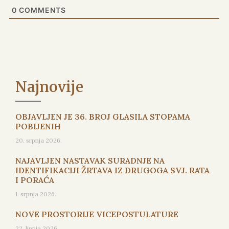
0
COMMENTS
Najnovije
OBJAVLJEN JE 36. BROJ GLASILA STOPAMA
POBIJENIH
20. srpnja 2026.
NAJAVLJEN NASTAVAK SURADNJE NA
IDENTIFIKACIJI ŽRTAVA IZ DRUGOGA SVJ. RATA
I PORAĆA
1. srpnja 2026.
NOVE PROSTORIJE VICEPOSTULATURE
22. lipnja 2026.