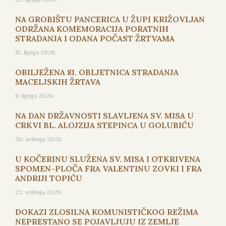
NA GROBIŠTU PANCERICA U ŽUPI KRIŽOVLJAN
ODRŽANA KOMEMORACIJA PORATNIH
STRADANJA I ODANA POČAST ŽRTVAMA
15. lipnja 2026.
OBILJEŽENA 81. OBLJETNICA STRADANJA
MACELJSKIH ŽRTAVA
9. lipnja 2026.
NA DAN DRŽAVNOSTI SLAVLJENA SV. MISA U
CRKVI BL. ALOJZIJA STEPINCA U GOLUBIĆU
30. svibnja 2026.
U KOČERINU SLUŽENA SV. MISA I OTKRIVENA
SPOMEN-PLOČA FRA VALENTINU ZOVKI I FRA
ANDRIJI TOPIĆU
22. svibnja 2026.
DOKAZI ZLOSILNA KOMUNISTIČKOG REŽIMA
NEPRESTANO SE POJAVLJUJU IZ ZEMLJE