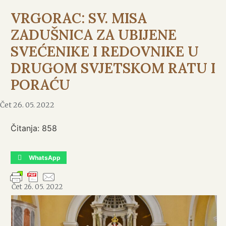
VRGORAC: SV. MISA
ZADUŠNICA ZA UBIJENE
SVEĆENIKE I REDOVNIKE U
DRUGOM SVJETSKOM RATU I
PORAĆU
Čet 26. 05. 2022
Čitanja:
858
WhatsApp
Čet 26. 05. 2022