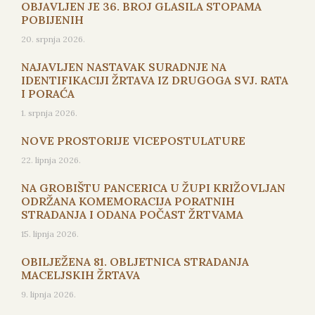
OBJAVLJEN JE 36. BROJ GLASILA STOPAMA
POBIJENIH
20. srpnja 2026.
NAJAVLJEN NASTAVAK SURADNJE NA
IDENTIFIKACIJI ŽRTAVA IZ DRUGOGA SVJ. RATA
I PORAĆA
1. srpnja 2026.
NOVE PROSTORIJE VICEPOSTULATURE
22. lipnja 2026.
NA GROBIŠTU PANCERICA U ŽUPI KRIŽOVLJAN
ODRŽANA KOMEMORACIJA PORATNIH
STRADANJA I ODANA POČAST ŽRTVAMA
15. lipnja 2026.
OBILJEŽENA 81. OBLJETNICA STRADANJA
MACELJSKIH ŽRTAVA
9. lipnja 2026.