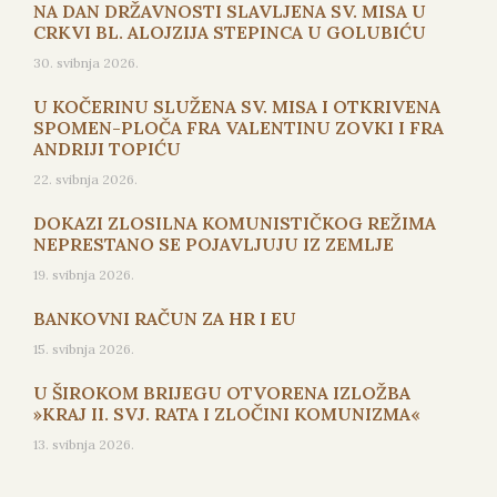
NA DAN DRŽAVNOSTI SLAVLJENA SV. MISA U
CRKVI BL. ALOJZIJA STEPINCA U GOLUBIĆU
30. svibnja 2026.
U KOČERINU SLUŽENA SV. MISA I OTKRIVENA
SPOMEN-PLOČA FRA VALENTINU ZOVKI I FRA
ANDRIJI TOPIĆU
22. svibnja 2026.
DOKAZI ZLOSILNA KOMUNISTIČKOG REŽIMA
NEPRESTANO SE POJAVLJUJU IZ ZEMLJE
19. svibnja 2026.
BANKOVNI RAČUN ZA HR I EU
15. svibnja 2026.
U ŠIROKOM BRIJEGU OTVORENA IZLOŽBA
»KRAJ II. SVJ. RATA I ZLOČINI KOMUNIZMA«
13. svibnja 2026.