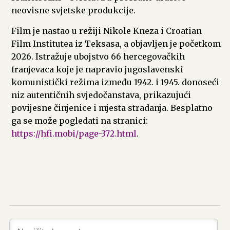
neovisne svjetske produkcije.
Film je nastao u režiji Nikole Kneza i Croatian
Film Institutea iz Teksasa, a objavljen je početkom
2026. Istražuje ubojstvo 66 hercegovačkih
franjevaca koje je napravio jugoslavenski
komunistički režima između 1942. i 1945. donoseći
niz autentičnih svjedočanstava, prikazujući
povijesne činjenice i mjesta stradanja. Besplatno
ga se može pogledati na stranici:
https://hfi.mobi/page-372.html
.