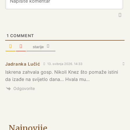
1
COMMENT
starije
Jadranka Lučić
13. svibnja 2026. 14:33
Iskrena zahvala gosp. Nikoli Knez što pomaže istini
da izađe na svijetlo dana… Hvala mu…
Odgovorite
Najnovije