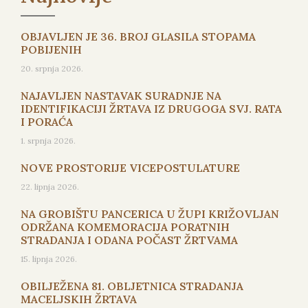
OBJAVLJEN JE 36. BROJ GLASILA STOPAMA
POBIJENIH
20. srpnja 2026.
NAJAVLJEN NASTAVAK SURADNJE NA
IDENTIFIKACIJI ŽRTAVA IZ DRUGOGA SVJ. RATA
I PORAĆA
1. srpnja 2026.
NOVE PROSTORIJE VICEPOSTULATURE
22. lipnja 2026.
NA GROBIŠTU PANCERICA U ŽUPI KRIŽOVLJAN
ODRŽANA KOMEMORACIJA PORATNIH
STRADANJA I ODANA POČAST ŽRTVAMA
15. lipnja 2026.
OBILJEŽENA 81. OBLJETNICA STRADANJA
MACELJSKIH ŽRTAVA