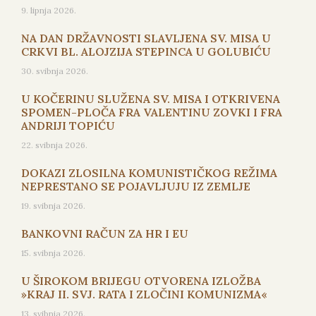
9. lipnja 2026.
NA DAN DRŽAVNOSTI SLAVLJENA SV. MISA U
CRKVI BL. ALOJZIJA STEPINCA U GOLUBIĆU
30. svibnja 2026.
U KOČERINU SLUŽENA SV. MISA I OTKRIVENA
SPOMEN-PLOČA FRA VALENTINU ZOVKI I FRA
ANDRIJI TOPIĆU
22. svibnja 2026.
DOKAZI ZLOSILNA KOMUNISTIČKOG REŽIMA
NEPRESTANO SE POJAVLJUJU IZ ZEMLJE
19. svibnja 2026.
BANKOVNI RAČUN ZA HR I EU
15. svibnja 2026.
U ŠIROKOM BRIJEGU OTVORENA IZLOŽBA
»KRAJ II. SVJ. RATA I ZLOČINI KOMUNIZMA«
13. svibnja 2026.