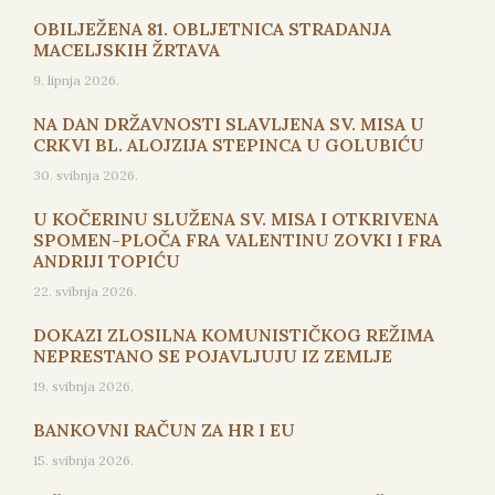
OBILJEŽENA 81. OBLJETNICA STRADANJA
MACELJSKIH ŽRTAVA
9. lipnja 2026.
NA DAN DRŽAVNOSTI SLAVLJENA SV. MISA U
CRKVI BL. ALOJZIJA STEPINCA U GOLUBIĆU
30. svibnja 2026.
U KOČERINU SLUŽENA SV. MISA I OTKRIVENA
SPOMEN-PLOČA FRA VALENTINU ZOVKI I FRA
ANDRIJI TOPIĆU
22. svibnja 2026.
DOKAZI ZLOSILNA KOMUNISTIČKOG REŽIMA
NEPRESTANO SE POJAVLJUJU IZ ZEMLJE
19. svibnja 2026.
BANKOVNI RAČUN ZA HR I EU
15. svibnja 2026.