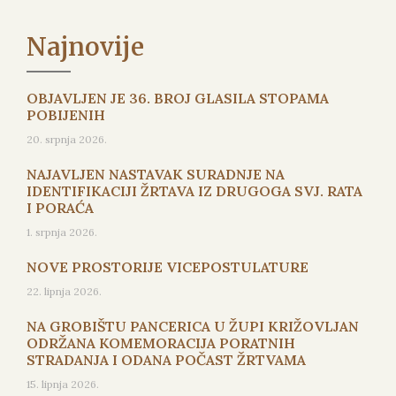
Najnovije
OBJAVLJEN JE 36. BROJ GLASILA STOPAMA
POBIJENIH
20. srpnja 2026.
NAJAVLJEN NASTAVAK SURADNJE NA
IDENTIFIKACIJI ŽRTAVA IZ DRUGOGA SVJ. RATA
I PORAĆA
1. srpnja 2026.
NOVE PROSTORIJE VICEPOSTULATURE
22. lipnja 2026.
NA GROBIŠTU PANCERICA U ŽUPI KRIŽOVLJAN
ODRŽANA KOMEMORACIJA PORATNIH
STRADANJA I ODANA POČAST ŽRTVAMA
15. lipnja 2026.