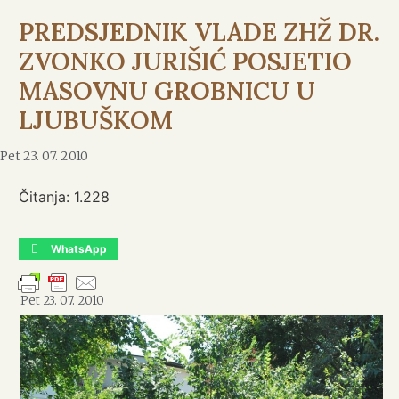
PREDSJEDNIK VLADE ZHŽ DR.
ZVONKO JURIŠIĆ POSJETIO
MASOVNU GROBNICU U
LJUBUŠKOM
Pet 23. 07. 2010
Čitanja:
1.228
WhatsApp
Pet 23. 07. 2010