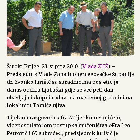
Široki Brijeg, 23. srpnja 2010. (
Vlada ZHŽ
) –
Predsjednik Vlade Zapadnohercegovačke županije
dr. Zvonko Jurišić sa suradnicima posjetio je
danas općinu Ljubuški gdje se već peti dan
obavljaju iskopni radovi na masovnoj grobnici na
lokalitetu Tomića njiva.
Tijekom razgovora s fra Miljenkom Stojićem,
vicepostulatorom postupka mučeništva »Fra Leo
Petrović i 65 subraće«, predsjednik Jurišić je