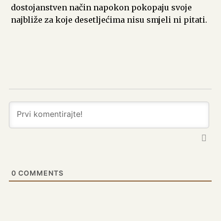
dostojanstven način napokon pokopaju svoje
najbliže za koje desetljećima nisu smjeli ni pitati.
0
COMMENTS