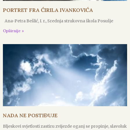
PORTRET FRA ĆIRILA IVANKOVIĆA
Ana-Petra Bešlić, I. r., Srednja strukovna škola Posušje
Opširnije »
NADA NE POSTIĐUJE
Bljeskovi svjetlosti zastiru zvijezde oganj se propinje, slavoluk