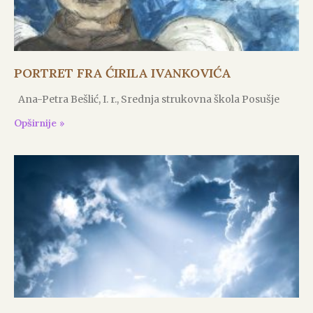
PORTRET FRA ĆIRILA IVANKOVIĆA
Ana-Petra Bešlić, I. r., Srednja strukovna škola Posušje
Opširnije »