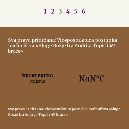
1
2
3
4
5
6
Sva prava pridržana: Vicepostulatura postupka
mučeništva »Sluge Božje fra Andrija Topić i 49
braće«
Sva prava pridržana: Vicepostulatura postupka mučeništva »Sluge
Božje fra Andrija Topić i 49 braće«