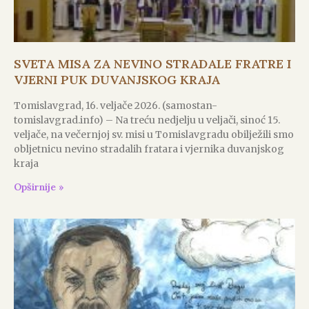
SVETA MISA ZA NEVINO STRADALE FRATRE I
VJERNI PUK DUVANJSKOG KRAJA
Tomislavgrad, 16. veljače 2026. (samostan-
tomislavgrad.info) – Na treću nedjelju u veljači, sinoć 15.
veljače, na večernjoj sv. misi u Tomislavgradu obilježili smo
obljetnicu nevino stradalih fratara i vjernika duvanjskog
kraja
Opširnije »