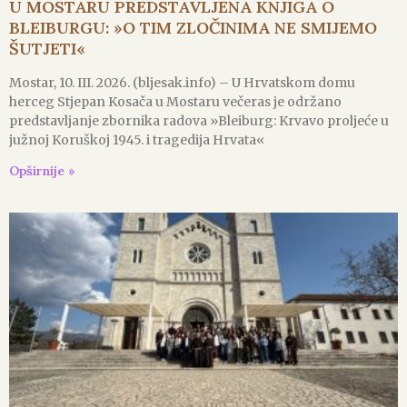
U MOSTARU PREDSTAVLJENA KNJIGA O
BLEIBURGU: »O TIM ZLOČINIMA NE SMIJEMO
ŠUTJETI«
Mostar, 10. III. 2026. (bljesak.info) – U Hrvatskom domu
herceg Stjepan Kosača u Mostaru večeras je održano
predstavljanje zbornika radova »Bleiburg: Krvavo proljeće u
južnoj Koruškoj 1945. i tragedija Hrvata«
Opširnije »