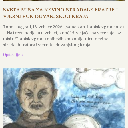
SVETA MISA ZA NEVINO STRADALE FRATRE I
VJERNI PUK DUVANJSKOG KRAJA
Tomislavgrad, 16. veljače 2026. (samostan-tomislavgrad.info)
– Na treću nedjelju u veljači, sinoć 15. veljače, na večernjoj sv.
misi u Tomislavgradu obilježili smo obljetnicu nevino
stradalih fratara i vjernika duvanjskog kraja
Opširnije »