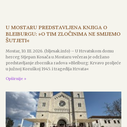
U MOSTARU PREDSTAVLJENA KNJIGA O
BLEIBURGU: »O TIM ZLOČINIMA NE SMIJEMO
ŠUTJETI«
Mostar, 10. III. 2026. (bljesak.info) – U Hrvatskom domu
herceg Stjepan Kosača u Mostaru večeras je održano
predstavljanje zbornika radova »Bleiburg: Krvavo proljeće
u južnoj Koruškoj 1945. i tragedija Hrvata«
Opširnije »