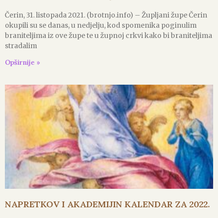
Čerin, 31. listopada 2021. (brotnjo.info) – Župljani župe Čerin
okupili su se danas, u nedjelju, kod spomenika poginulim
braniteljima iz ove župe te u župnoj crkvi kako bi braniteljima
stradalim
Opširnije »
NAPRETKOV I AKADEMIJIN KALENDAR ZA 2022.