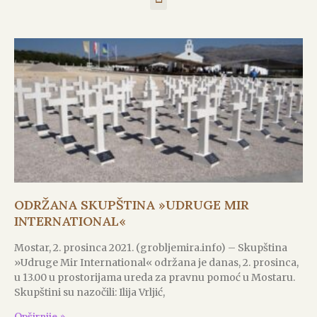
ODRŽANA SKUPŠTINA »UDRUGE MIR
INTERNATIONAL«
Mostar, 2. prosinca 2021. (grobljemira.info) – Skupština
»Udruge Mir International« održana je danas, 2. prosinca,
u 13.00 u prostorijama ureda za pravnu pomoć u Mostaru.
Skupštini su nazočili: Ilija Vrljić,
Opširnije »