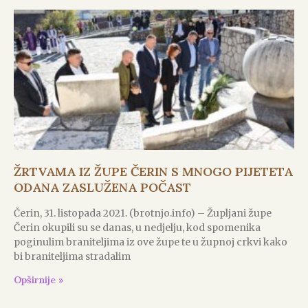
ŽRTVAMA IZ ŽUPE ČERIN S MNOGO PIJETETA
ODANA ZASLUŽENA POČAST
Čerin, 31. listopada 2021. (brotnjo.info) – Župljani župe
Čerin okupili su se danas, u nedjelju, kod spomenika
poginulim braniteljima iz ove župe te u župnoj crkvi kako
bi braniteljima stradalim
Opširnije »