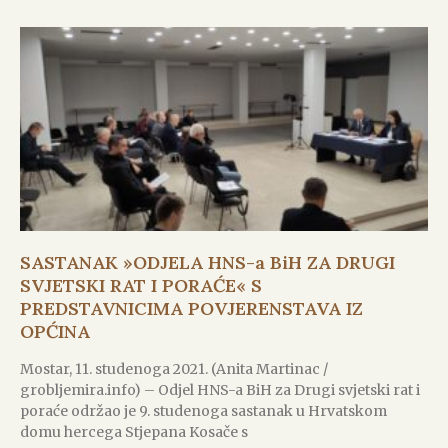
SASTANAK »ODJELA HNS-a BiH ZA DRUGI
SVJETSKI RAT I PORAĆE« S
PREDSTAVNICIMA POVJERENSTAVA IZ
OPĆINA
Mostar, 11. studenoga 2021. (Anita Martinac /
grobljemira.info) – Odjel HNS-a BiH za Drugi svjetski rat i
poraće održao je 9. studenoga sastanak u Hrvatskom
domu hercega Stjepana Kosače s