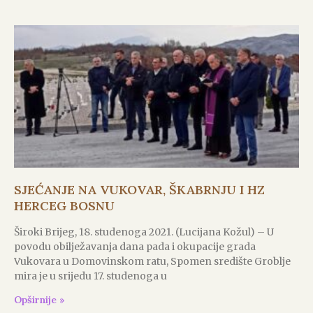
SJEĆANJE NA VUKOVAR, ŠKABRNJU I HZ
HERCEG BOSNU
Široki Brijeg, 18. studenoga 2021. (Lucijana Kožul) – U
povodu obilježavanja dana pada i okupacije grada
Vukovara u Domovinskom ratu, Spomen središte Groblje
mira je u srijedu 17. studenoga u
Opširnije »