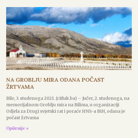
NA GROBLJU MIRA ODANA POČAST
ŽRTVAMA
Bile, 3. studenoga 2021. (citluk.ba) – Jučer, 2. studenoga, na
memorijalnom Groblju mira na Bilima, u organizaciji
Odjela za Drugi svjetski rat i poraće HNS-a BiH, odana je
počast žrtvama
Opširnije »