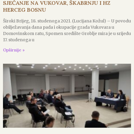
SJEĆANJE NA VUKOVAR, ŠKABRNJU I HZ
HERCEG BOSNU
Široki Brijeg, 18. studenoga 2021. (Lucijana Kožul) – U povodu
obilježavanja dana pada i okupacije grada Vukovara u
Domovinskom ratu, Spomen središte Groblje mira je u srijedu
17. studenoga u
Opširnije »