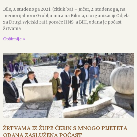
Bile, 3. studenoga 2021. (citluk.ba) – Jučer, 2. studenoga, na
memorijalnom Groblju mira na Bilima, u organizaciji Odjela
za Drugi svjetski rat i poraće HNS-a BiH, odana je počast
žrtvama
Opširnije »
ŽRTVAMA IZ ŽUPE ČERIN S MNOGO PIJETETA
ODANA ZASLUŽENA POČAST