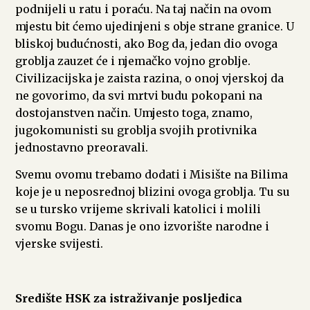
podnijeli u ratu i poraću. Na taj način na ovom
mjestu bit ćemo ujedinjeni s obje strane granice. U
bliskoj budućnosti, ako Bog da, jedan dio ovoga
groblja zauzet će i njemačko vojno groblje.
Civilizacijska je zaista razina, o onoj vjerskoj da
ne govorimo, da svi mrtvi budu pokopani na
dostojanstven način. Umjesto toga, znamo,
jugokomunisti su groblja svojih protivnika
jednostavno preoravali.
Svemu ovomu trebamo dodati i Misište na Bilima
koje je u neposrednoj blizini ovoga groblja. Tu su
se u tursko vrijeme skrivali katolici i molili
svomu Bogu. Danas je ono izvorište narodne i
vjerske svijesti.
Središte HSK za istraživanje posljedica