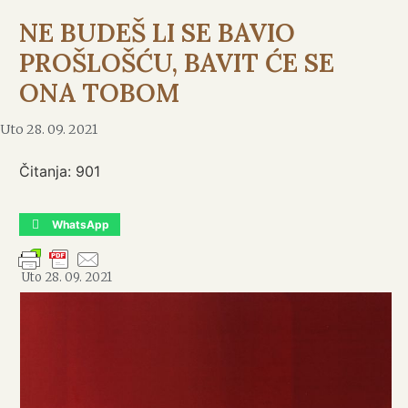
NE BUDEŠ LI SE BAVIO
PROŠLOŠĆU, BAVIT ĆE SE
ONA TOBOM
Uto 28. 09. 2021
Čitanja:
901
WhatsApp
Uto 28. 09. 2021