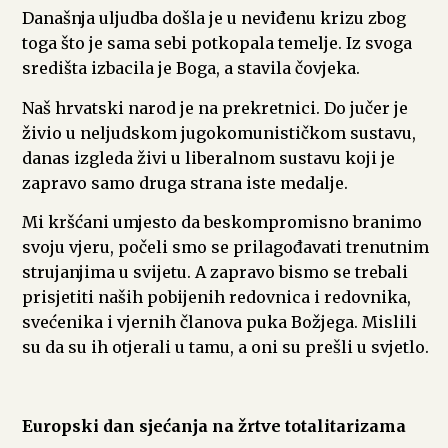
Današnja uljudba došla je u neviđenu krizu zbog
toga što je sama sebi potkopala temelje. Iz svoga
središta izbacila je Boga, a stavila čovjeka.
Naš hrvatski narod je na prekretnici. Do jučer je
živio u neljudskom jugokomunističkom sustavu,
danas izgleda živi u liberalnom sustavu koji je
zapravo samo druga strana iste medalje.
Mi kršćani umjesto da beskompromisno branimo
svoju vjeru, počeli smo se prilagođavati trenutnim
strujanjima u svijetu. A zapravo bismo se trebali
prisjetiti naših pobijenih redovnica i redovnika,
svećenika i vjernih članova puka Božjega. Mislili
su da su ih otjerali u tamu, a oni su prešli u svjetlo.
Europski dan sjećanja na žrtve totalitarizama