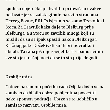
Ljudi su objeručke prihvatili i prihvaćaju ovakve
pothvate jer se zaista ginulo na svim stranama
Herceg Bosne, BiH. Prisjetimo se samo Travnika i
Stoca. Za Travnik kažu da je to Bleiburg prije
Bleiburga, a u Stocu su završili mnogi koji su
mislili da su se ipak spasili nakon Bleiburga i
Križnog puta. Dočekivali su ih pri povratku i
ubijali. Ta rana još nije zacijelila. Trebamo učiniti
sve što je u našoj moći da se to što prije dogodi.
Groblje mira
Gotovo na samom početku rada Odjela došlo se na
zamisao da bi bilo dobro pobijenima posvetiti
neko spomen-područje. Ubrzo se to uobličilo u
zamisao nazvanu Groblje mira.