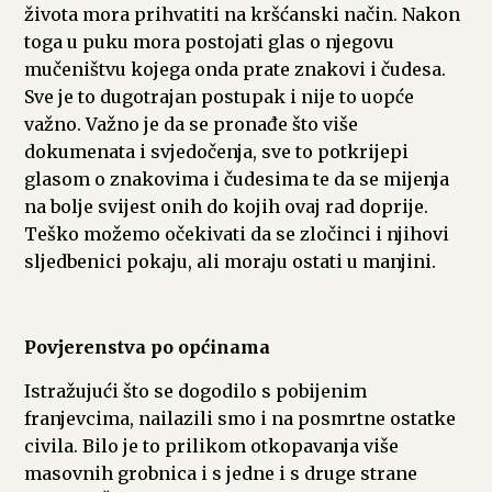
života mora prihvatiti na kršćanski način. Nakon
toga u puku mora postojati glas o njegovu
mučeništvu kojega onda prate znakovi i čudesa.
Sve je to dugotrajan postupak i nije to uopće
važno. Važno je da se pronađe što više
dokumenata i svjedočenja, sve to potkrijepi
glasom o znakovima i čudesima te da se mijenja
na bolje svijest onih do kojih ovaj rad doprije.
Teško možemo očekivati da se zločinci i njihovi
sljedbenici pokaju, ali moraju ostati u manjini.
Povjerenstva po općinama
Istražujući što se dogodilo s pobijenim
franjevcima, nailazili smo i na posmrtne ostatke
civila. Bilo je to prilikom otkopavanja više
masovnih grobnica i s jedne i s druge strane