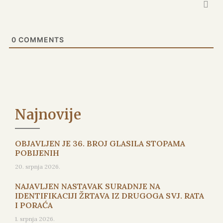
0
COMMENTS
Najnovije
OBJAVLJEN JE 36. BROJ GLASILA STOPAMA
POBIJENIH
20. srpnja 2026.
NAJAVLJEN NASTAVAK SURADNJE NA
IDENTIFIKACIJI ŽRTAVA IZ DRUGOGA SVJ. RATA
I PORAĆA
1. srpnja 2026.