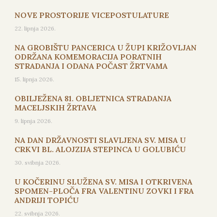
NOVE PROSTORIJE VICEPOSTULATURE
22. lipnja 2026.
NA GROBIŠTU PANCERICA U ŽUPI KRIŽOVLJAN
ODRŽANA KOMEMORACIJA PORATNIH
STRADANJA I ODANA POČAST ŽRTVAMA
15. lipnja 2026.
OBILJEŽENA 81. OBLJETNICA STRADANJA
MACELJSKIH ŽRTAVA
9. lipnja 2026.
NA DAN DRŽAVNOSTI SLAVLJENA SV. MISA U
CRKVI BL. ALOJZIJA STEPINCA U GOLUBIĆU
30. svibnja 2026.
U KOČERINU SLUŽENA SV. MISA I OTKRIVENA
SPOMEN-PLOČA FRA VALENTINU ZOVKI I FRA
ANDRIJI TOPIĆU
22. svibnja 2026.