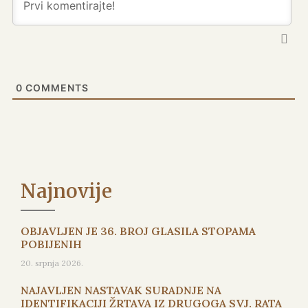
0
COMMENTS
Najnovije
OBJAVLJEN JE 36. BROJ GLASILA STOPAMA
POBIJENIH
20. srpnja 2026.
NAJAVLJEN NASTAVAK SURADNJE NA
IDENTIFIKACIJI ŽRTAVA IZ DRUGOGA SVJ. RATA