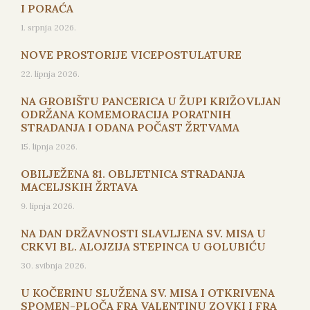
I PORAĆA
1. srpnja 2026.
NOVE PROSTORIJE VICEPOSTULATURE
22. lipnja 2026.
NA GROBIŠTU PANCERICA U ŽUPI KRIŽOVLJAN
ODRŽANA KOMEMORACIJA PORATNIH
STRADANJA I ODANA POČAST ŽRTVAMA
15. lipnja 2026.
OBILJEŽENA 81. OBLJETNICA STRADANJA
MACELJSKIH ŽRTAVA
9. lipnja 2026.
NA DAN DRŽAVNOSTI SLAVLJENA SV. MISA U
CRKVI BL. ALOJZIJA STEPINCA U GOLUBIĆU
30. svibnja 2026.
U KOČERINU SLUŽENA SV. MISA I OTKRIVENA
SPOMEN-PLOČA FRA VALENTINU ZOVKI I FRA