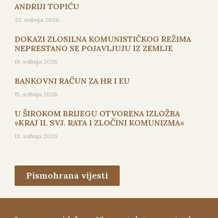
ANDRIJI TOPIĆU
22. svibnja 2026.
DOKAZI ZLOSILNA KOMUNISTIČKOG REŽIMA
NEPRESTANO SE POJAVLJUJU IZ ZEMLJE
19. svibnja 2026.
BANKOVNI RAČUN ZA HR I EU
15. svibnja 2026.
U ŠIROKOM BRIJEGU OTVORENA IZLOŽBA
»KRAJ II. SVJ. RATA I ZLOČINI KOMUNIZMA«
13. svibnja 2026.
Pismohrana vijesti