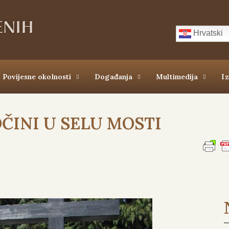
Hrvatski
Povijesne okolnosti
Događanja
Multimedija
I
ČINI U SELU MOSTI