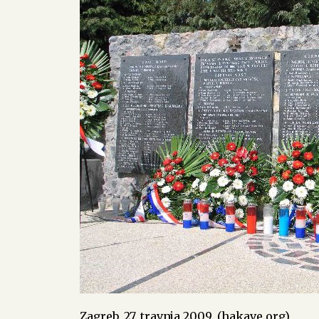
Zagreb, 27. travnja 2009. (hakave.org)