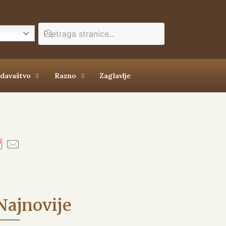
zdavaštvo
Razno
Zaglavlje
Najnovije