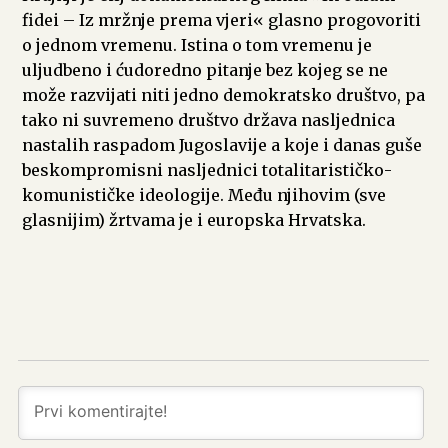
fidei – Iz mržnje prema vjeri« glasno progovoriti
o jednom vremenu. Istina o tom vremenu je
uljudbeno i ćudoredno pitanje bez kojeg se ne
može razvijati niti jedno demokratsko društvo, pa
tako ni suvremeno društvo država nasljednica
nastalih raspadom Jugoslavije a koje i danas guše
beskompromisni nasljednici totalitarističko-
komunističke ideologije. Među njihovim (sve
glasnijim) žrtvama je i europska Hrvatska.