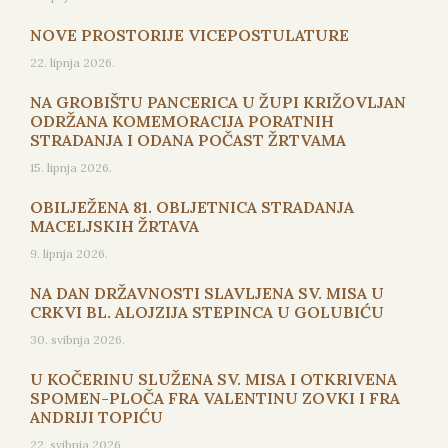
NOVE PROSTORIJE VICEPOSTULATURE
22. lipnja 2026.
NA GROBIŠTU PANCERICA U ŽUPI KRIŽOVLJAN
ODRŽANA KOMEMORACIJA PORATNIH
STRADANJA I ODANA POČAST ŽRTVAMA
15. lipnja 2026.
OBILJEŽENA 81. OBLJETNICA STRADANJA
MACELJSKIH ŽRTAVA
9. lipnja 2026.
NA DAN DRŽAVNOSTI SLAVLJENA SV. MISA U
CRKVI BL. ALOJZIJA STEPINCA U GOLUBIĆU
30. svibnja 2026.
U KOČERINU SLUŽENA SV. MISA I OTKRIVENA
SPOMEN-PLOČA FRA VALENTINU ZOVKI I FRA
ANDRIJI TOPIĆU
22. svibnja 2026.