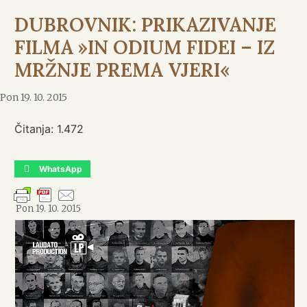
DUBROVNIK: PRIKAZIVANJE
FILMA »IN ODIUM FIDEI – IZ
MRŽNJE PREMA VJERI«
Pon 19. 10. 2015
Čitanja:
1.472
WhatsApp
Pon 19. 10. 2015