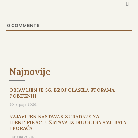
0
COMMENTS
Najnovije
OBJAVLJEN JE 36. BROJ GLASILA STOPAMA
POBIJENIH
20. srpnja 2026.
NAJAVLJEN NASTAVAK SURADNJE NA
IDENTIFIKACIJI ŽRTAVA IZ DRUGOGA SVJ. RATA
I PORAĆA
1. srpnja 2026.