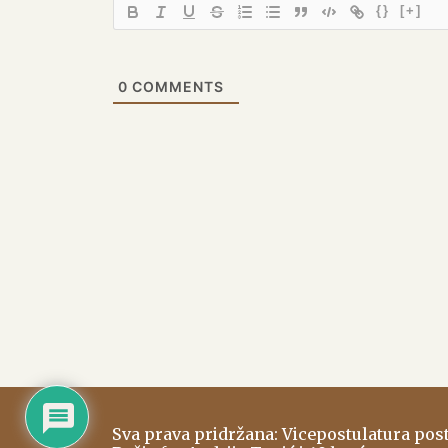
{}
[+]
0
COMMENTS
Sva prava pridržana: Vicepostulatura po