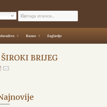
zdavaštvo
Razno
Zaglavlje
ŠIROKI BRIJEG
Najnovije