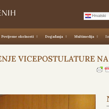
Hrvatski
Povijesne okolnosti
Događanja
Multimedija
I
NJE VICEPOSTULATURE NA 