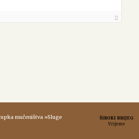
stupka mučeništva »Sluge