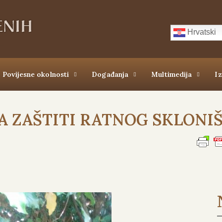
Hrvatski
Povijesne okolnosti
Događanja
Multimedija
I
A ZAŠTITI RATNOG SKLONI