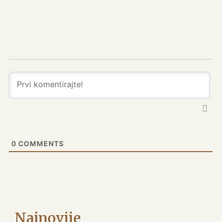
0
COMMENTS
Najnovije