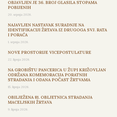
OBJAVLJEN JE 36. BROJ GLASILA STOPAMA
POBIJENIH
20. srpnja 2026.
NAJAVLJEN NASTAVAK SURADNJE NA
IDENTIFIKACIJI ŽRTAVA IZ DRUGOGA SVJ. RATA
I PORAĆA
1. srpnja 2026.
NOVE PROSTORIJE VICEPOSTULATURE
22. lipnja 2026.
NA GROBIŠTU PANCERICA U ŽUPI KRIŽOVLJAN
ODRŽANA KOMEMORACIJA PORATNIH
STRADANJA I ODANA POČAST ŽRTVAMA
15. lipnja 2026.
OBILJEŽENA 81. OBLJETNICA STRADANJA
MACELJSKIH ŽRTAVA
9. lipnja 2026.