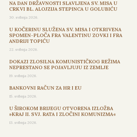
NA DAN DRŽAVNOSTI SLAVLJENA SV. MISA U
CRKVI BL. ALOJZIJA STEPINCA U GOLUBIĆU
30. svibnja 2026.
U KOČERINU SLUŽENA SV. MISA I OTKRIVENA
SPOMEN-PLOČA FRA VALENTINU ZOVKI I FRA
ANDRIJI TOPIĆU
22. svibnja 2026.
DOKAZI ZLOSILNA KOMUNISTIČKOG REŽIMA
NEPRESTANO SE POJAVLJUJU IZ ZEMLJE
19. svibnja 2026.
BANKOVNI RAČUN ZA HR I EU
15. svibnja 2026.
U ŠIROKOM BRIJEGU OTVORENA IZLOŽBA
»KRAJ II. SVJ. RATA I ZLOČINI KOMUNIZMA«
13. svibnja 2026.