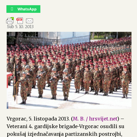
WhatsApp
Sub 5. 10. 2013
Vrgorac, 5. listopada 2013. (
M. B. / hrsvijet.net
) –
Veterani 4. gardijske brigade-Vrgorac osudili su
pokušaj izjednačavanja partizanskih postrojbi,