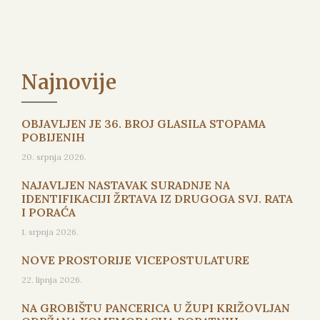
Najnovije
OBJAVLJEN JE 36. BROJ GLASILA STOPAMA
POBIJENIH
20. srpnja 2026.
NAJAVLJEN NASTAVAK SURADNJE NA
IDENTIFIKACIJI ŽRTAVA IZ DRUGOGA SVJ. RATA
I PORAĆA
1. srpnja 2026.
NOVE PROSTORIJE VICEPOSTULATURE
22. lipnja 2026.
NA GROBIŠTU PANCERICA U ŽUPI KRIŽOVLJAN