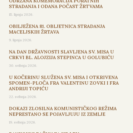
ODRŽANA KOMEMORACIJA PORATNIH
STRADANJA I ODANA POČAST ŽRTVAMA
15. lipnja 2026.
OBILJEŽENA 81. OBLJETNICA STRADANJA
MACELJSKIH ŽRTAVA
9. lipnja 2026.
NA DAN DRŽAVNOSTI SLAVLJENA SV. MISA U
CRKVI BL. ALOJZIJA STEPINCA U GOLUBIĆU
30. svibnja 2026.
U KOČERINU SLUŽENA SV. MISA I OTKRIVENA
SPOMEN-PLOČA FRA VALENTINU ZOVKI I FRA
ANDRIJI TOPIĆU
22. svibnja 2026.
DOKAZI ZLOSILNA KOMUNISTIČKOG REŽIMA
NEPRESTANO SE POJAVLJUJU IZ ZEMLJE
19. svibnja 2026.