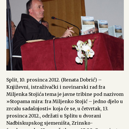
Split, 10. prosinca 2012. (Renata Dobrić) –
Književni, istraživački i novinarski rad fra
Miljenka Stojića tema je javne tribine pod nazivom
»Stopama mira: fra Miljenko Stojić – jedno djelo u
zrcalu sadašnjosti« koja će se, u četvrtak, 13.
prosinca 2012., održati u Splitu u dvorani
Nadbiskupskog sjemeništa, Zrinsko-