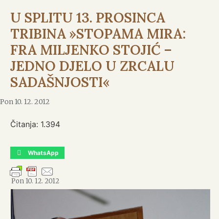
U SPLITU 13. PROSINCA
TRIBINA »STOPAMA MIRA:
FRA MILJENKO STOJIĆ –
JEDNO DJELO U ZRCALU
SADAŠNJOSTI«
Pon 10. 12. 2012
Čitanja:
1.394
WhatsApp
Pon 10. 12. 2012