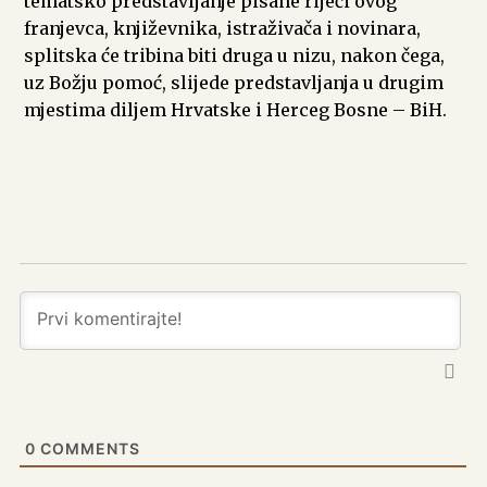
tematsko predstavljanje pisane riječi ovog
franjevca, književnika, istraživača i novinara,
splitska će tribina biti druga u nizu, nakon čega,
uz Božju pomoć, slijede predstavljanja u drugim
mjestima diljem Hrvatske i Herceg Bosne – BiH.
0
COMMENTS