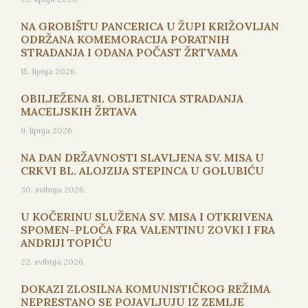
NA GROBIŠTU PANCERICA U ŽUPI KRIŽOVLJAN
ODRŽANA KOMEMORACIJA PORATNIH
STRADANJA I ODANA POČAST ŽRTVAMA
15. lipnja 2026.
OBILJEŽENA 81. OBLJETNICA STRADANJA
MACELJSKIH ŽRTAVA
9. lipnja 2026.
NA DAN DRŽAVNOSTI SLAVLJENA SV. MISA U
CRKVI BL. ALOJZIJA STEPINCA U GOLUBIĆU
30. svibnja 2026.
U KOČERINU SLUŽENA SV. MISA I OTKRIVENA
SPOMEN-PLOČA FRA VALENTINU ZOVKI I FRA
ANDRIJI TOPIĆU
22. svibnja 2026.
DOKAZI ZLOSILNA KOMUNISTIČKOG REŽIMA
NEPRESTANO SE POJAVLJUJU IZ ZEMLJE