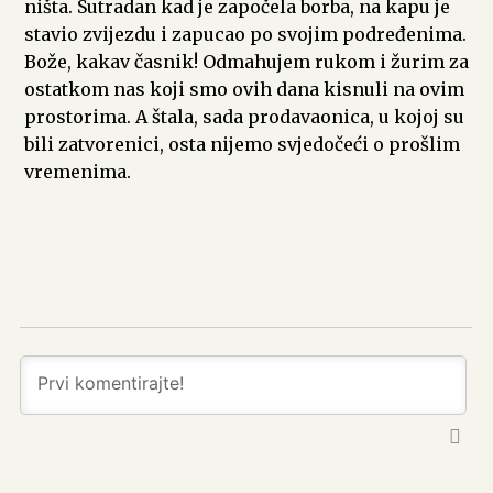
ništa. Sutradan kad je započela borba, na kapu je
stavio zvijezdu i zapucao po svojim podređenima.
Bože, kakav časnik! Odmahujem rukom i žurim za
ostatkom nas koji smo ovih dana kisnuli na ovim
prostorima. A štala, sada prodavaonica, u kojoj su
bili zatvorenici, osta nijemo svjedočeći o prošlim
vremenima.