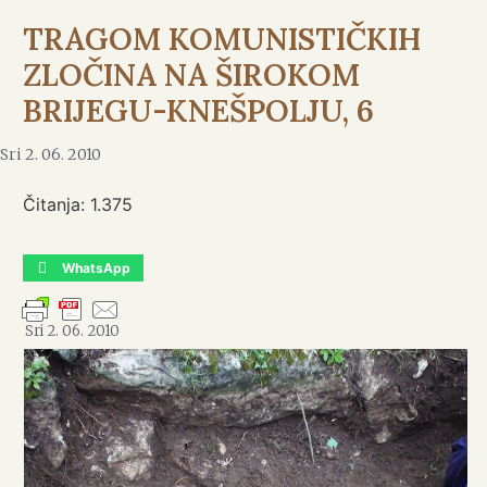
TRAGOM KOMUNISTIČKIH
ZLOČINA NA ŠIROKOM
BRIJEGU-KNEŠPOLJU, 6
Sri 2. 06. 2010
Čitanja:
1.375
WhatsApp
Sri 2. 06. 2010