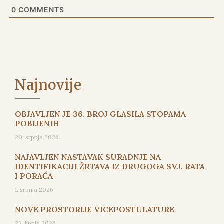
0
COMMENTS
Najnovije
OBJAVLJEN JE 36. BROJ GLASILA STOPAMA
POBIJENIH
20. srpnja 2026.
NAJAVLJEN NASTAVAK SURADNJE NA
IDENTIFIKACIJI ŽRTAVA IZ DRUGOGA SVJ. RATA
I PORAĆA
1. srpnja 2026.
NOVE PROSTORIJE VICEPOSTULATURE
22. lipnja 2026.