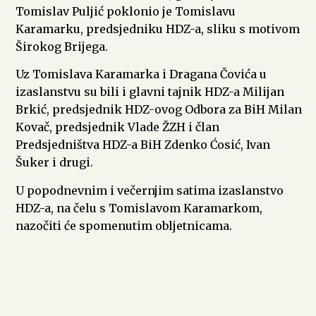
Tomislav Puljić poklonio je Tomislavu
Karamarku, predsjedniku HDZ-a, sliku s motivom
Širokog Brijega.
Uz Tomislava Karamarka i Dragana Čovića u
izaslanstvu su bili i glavni tajnik HDZ-a Milijan
Brkić, predsjednik HDZ-ovog Odbora za BiH Milan
Kovač, predsjednik Vlade ŽZH i član
Predsjedništva HDZ-a BiH Zdenko Ćosić, Ivan
Šuker i drugi.
U popodnevnim i večernjim satima izaslanstvo
HDZ-a, na čelu s Tomislavom Karamarkom,
nazočiti će spomenutim obljetnicama.