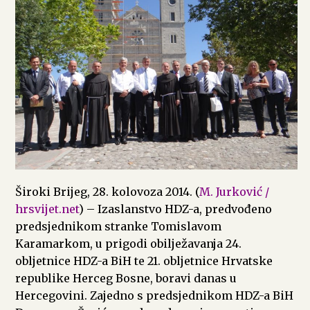
Široki Brijeg, 28. kolovoza 2014. (
M. Jurković /
hrsvijet.net
) – Izaslanstvo HDZ-a, predvođeno
predsjednikom stranke Tomislavom
Karamarkom, u prigodi obilježavanja 24.
obljetnice HDZ-a BiH te 21. obljetnice Hrvatske
republike Herceg Bosne, boravi danas u
Hercegovini. Zajedno s predsjednikom HDZ-a BiH