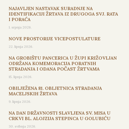
NAJAVLJEN NASTAVAK SURADNJE NA
IDENTIFIKACIJI ŽRTAVA IZ DRUGOGA SVJ. RATA
I PORAĆA
1. srpnja 2026.
NOVE PROSTORIJE VICEPOSTULATURE
22. lipnja 2026.
NA GROBIŠTU PANCERICA U ŽUPI KRIŽOVLJAN
ODRŽANA KOMEMORACIJA PORATNIH
STRADANJA I ODANA POČAST ŽRTVAMA
15. lipnja 2026.
OBILJEŽENA 81. OBLJETNICA STRADANJA
MACELJSKIH ŽRTAVA
9. lipnja 2026.
NA DAN DRŽAVNOSTI SLAVLJENA SV. MISA U
CRKVI BL. ALOJZIJA STEPINCA U GOLUBIĆU
30. svibnja 2026.