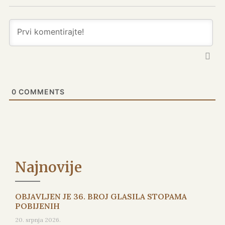
0
COMMENTS
Najnovije
OBJAVLJEN JE 36. BROJ GLASILA STOPAMA
POBIJENIH
20. srpnja 2026.