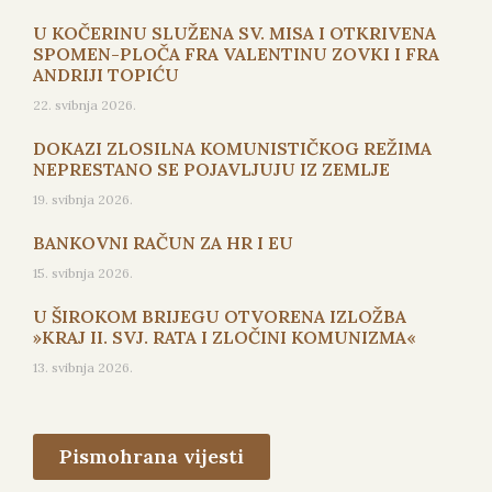
U KOČERINU SLUŽENA SV. MISA I OTKRIVENA
SPOMEN-PLOČA FRA VALENTINU ZOVKI I FRA
ANDRIJI TOPIĆU
22. svibnja 2026.
DOKAZI ZLOSILNA KOMUNISTIČKOG REŽIMA
NEPRESTANO SE POJAVLJUJU IZ ZEMLJE
19. svibnja 2026.
BANKOVNI RAČUN ZA HR I EU
15. svibnja 2026.
U ŠIROKOM BRIJEGU OTVORENA IZLOŽBA
»KRAJ II. SVJ. RATA I ZLOČINI KOMUNIZMA«
13. svibnja 2026.
Pismohrana vijesti