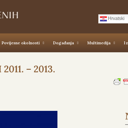
Hrvatski
Povijesne okolnosti
Događanja
Multimedija
I
011. – 2013.