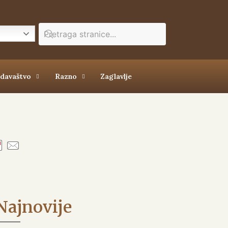
zdavaštvo
Razno
Zaglavlje
Najnovije