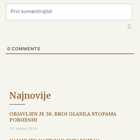
0
COMMENTS
Najnovije
OBJAVLJEN JE 36. BROJ GLASILA STOPAMA
POBIJENIH
20. srpnja 2026.