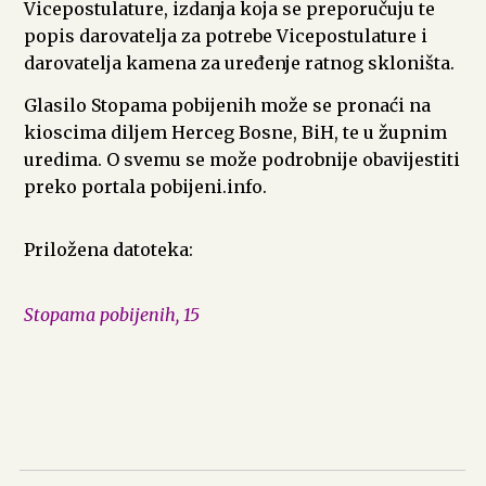
Vicepostulature, izdanja koja se preporučuju te
popis darovatelja za potrebe Vicepostulature i
darovatelja kamena za uređenje ratnog skloništa.
Glasilo Stopama pobijenih može se pronaći na
kioscima diljem Herceg Bosne, BiH, te u župnim
uredima. O svemu se može podrobnije obavijestiti
preko portala pobijeni.info.
Priložena datoteka:
Stopama pobijenih, 15