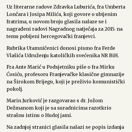
Uz literarne radove Zdravka Luburića, fra Umberta
Lončara i Josipa Milića, koji govore o ubijenim
fratrima, u novom broju glasila nalaze se i
nagrađeni radovi Nagradnog natječaja za 2015. na
temu pobijeni hercegovački franjevci.
Rubrika Utamničenici donosi pismo fra Ferde
Vlašića Udruženju katoličkih svećenika NR BiH.
Fra Ante Marić u Podsjetniku piše o fra Mirku
Ćosiću, profesoru Franjevačke klasične gimnazije
na Širokom Brijegu, koji je preživio komunistički
pokolj.
Marin Jurković je razgovarao s dr. Jožom
Dežmanom koji je sa suradnicima razotkrio
strašnu istinu o Hudoj jami.
Na zadnjoj stranici glasila nalazi se popis izdanja