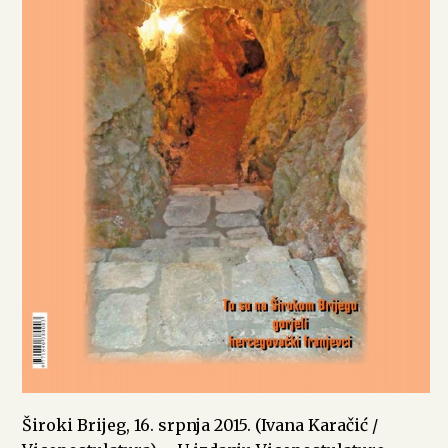
Široki Brijeg, 16. srpnja 2015. (Ivana Karačić /