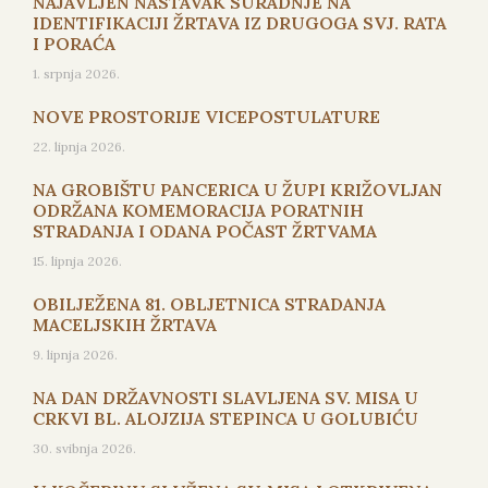
NAJAVLJEN NASTAVAK SURADNJE NA
IDENTIFIKACIJI ŽRTAVA IZ DRUGOGA SVJ. RATA
I PORAĆA
1. srpnja 2026.
NOVE PROSTORIJE VICEPOSTULATURE
22. lipnja 2026.
NA GROBIŠTU PANCERICA U ŽUPI KRIŽOVLJAN
ODRŽANA KOMEMORACIJA PORATNIH
STRADANJA I ODANA POČAST ŽRTVAMA
15. lipnja 2026.
OBILJEŽENA 81. OBLJETNICA STRADANJA
MACELJSKIH ŽRTAVA
9. lipnja 2026.
NA DAN DRŽAVNOSTI SLAVLJENA SV. MISA U
CRKVI BL. ALOJZIJA STEPINCA U GOLUBIĆU
30. svibnja 2026.