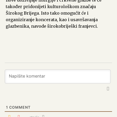
također pridonijeti kulturološkom značaju
Širokog Brijega. Isto tako omogućit će i
organiziranje koncerata, kao i usavršavanja
glazbenika, navode širokobriješki franjevci.
1
COMMENT