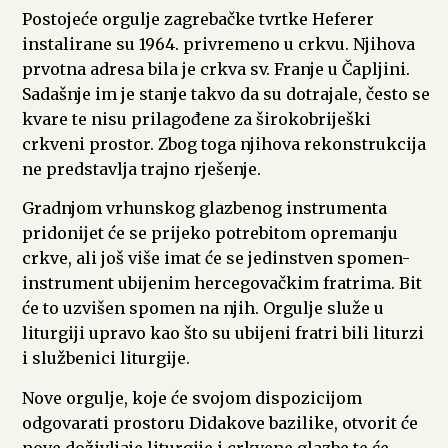
Postojeće orgulje zagrebačke tvrtke Heferer
instalirane su 1964. privremeno u crkvu. Njihova
prvotna adresa bila je crkva sv. Franje u Čapljini.
Sadašnje im je stanje takvo da su dotrajale, često se
kvare te nisu prilagođene za širokobriješki
crkveni prostor. Zbog toga njihova rekonstrukcija
ne predstavlja trajno rješenje.
Gradnjom vrhunskog glazbenog instrumenta
pridonijet će se prijeko potrebitom opremanju
crkve, ali još više imat će se jedinstven spomen-
instrument ubijenim hercegovačkim fratrima. Bit
će to uzvišen spomen na njih. Orgulje služe u
liturgiji upravo kao što su ubijeni fratri bili liturzi
i službenici liturgije.
Nove orgulje, koje će svojom dispozicijom
odgovarati prostoru Didakove bazilike, otvorit će
nove doživljaje liturgije i crkvene glazbe te će