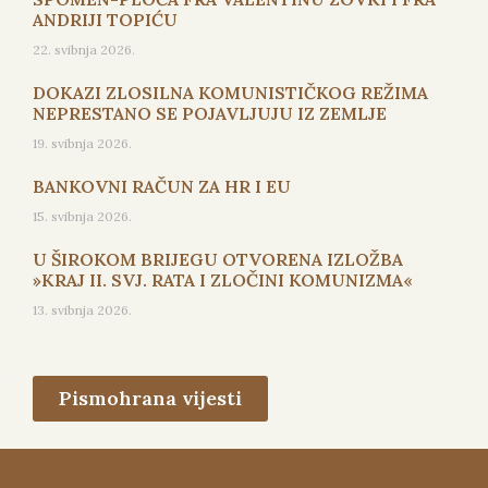
ANDRIJI TOPIĆU
22. svibnja 2026.
DOKAZI ZLOSILNA KOMUNISTIČKOG REŽIMA
NEPRESTANO SE POJAVLJUJU IZ ZEMLJE
19. svibnja 2026.
BANKOVNI RAČUN ZA HR I EU
15. svibnja 2026.
U ŠIROKOM BRIJEGU OTVORENA IZLOŽBA
»KRAJ II. SVJ. RATA I ZLOČINI KOMUNIZMA«
13. svibnja 2026.
Pismohrana vijesti