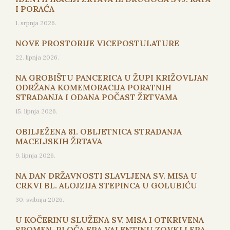
I PORAĆA
1. srpnja 2026.
NOVE PROSTORIJE VICEPOSTULATURE
22. lipnja 2026.
NA GROBIŠTU PANCERICA U ŽUPI KRIŽOVLJAN
ODRŽANA KOMEMORACIJA PORATNIH
STRADANJA I ODANA POČAST ŽRTVAMA
15. lipnja 2026.
OBILJEŽENA 81. OBLJETNICA STRADANJA
MACELJSKIH ŽRTAVA
9. lipnja 2026.
NA DAN DRŽAVNOSTI SLAVLJENA SV. MISA U
CRKVI BL. ALOJZIJA STEPINCA U GOLUBIĆU
30. svibnja 2026.
U KOČERINU SLUŽENA SV. MISA I OTKRIVENA
SPOMEN-PLOČA FRA VALENTINU ZOVKI I FRA