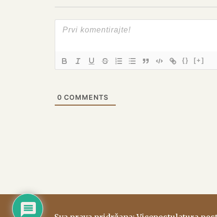
{}
[+]
0
COMMENTS