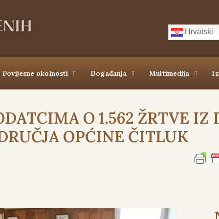
Hrvatski
Povijesne okolnosti
Događanja
Multimedija
I
ODATCIMA O 1.562 ŽRTVE IZ
ODRUČJA OPĆINE ČITLUK