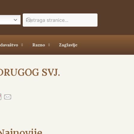
zdavaštvo
Razno
Zaglavlje
 DRUGOG SVJ.
Najnovije