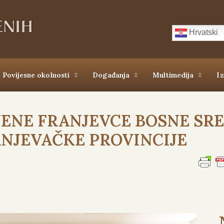
Hrvatski
Povijesne okolnosti
Događanja
Multimedija
I
JENE FRANJEVCE BOSNE SRE
NJEVAČKE PROVINCIJE