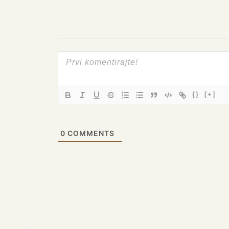
{}
[+]
0
COMMENTS