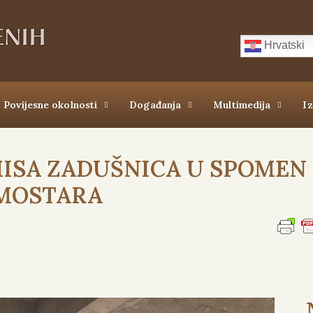
Hrvatski
Povijesne okolnosti
Događanja
Multimedija
I
MISA ZADUŠNICA U SPOMEN
 MOSTARA