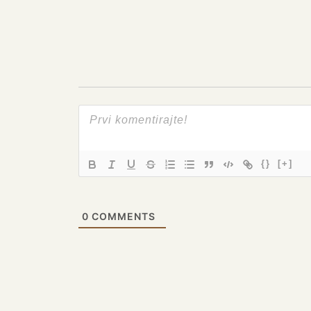
{}
[+]
0
COMMENTS