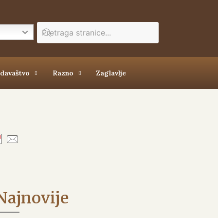
zdavaštvo
Razno
Zaglavlje
Najnovije