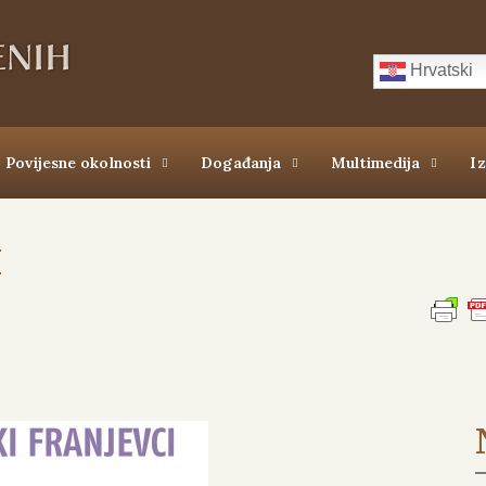
Hrvatski
Povijesne okolnosti
Događanja
Multimedija
I
I