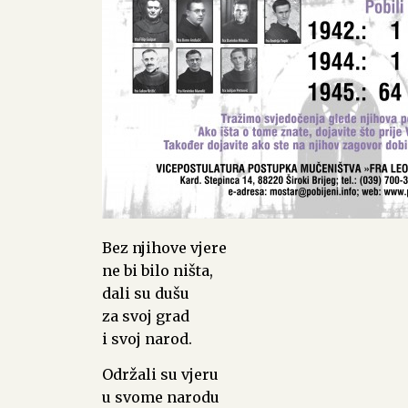
Bez njihove vjere
ne bi bilo ništa,
dali su dušu
za svoj grad
i svoj narod.
Održali su vjeru
u svome narodu