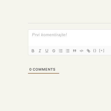
{}
[+]
0
COMMENTS