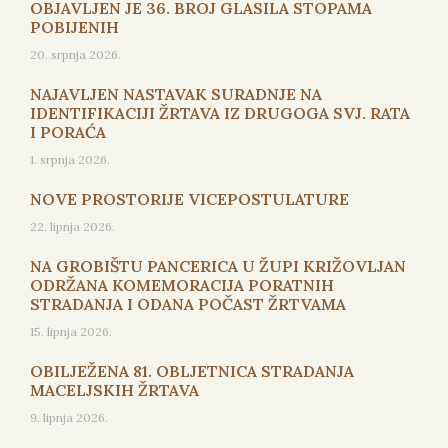
OBJAVLJEN JE 36. BROJ GLASILA STOPAMA
POBIJENIH
20. srpnja 2026.
NAJAVLJEN NASTAVAK SURADNJE NA
IDENTIFIKACIJI ŽRTAVA IZ DRUGOGA SVJ. RATA
I PORAĆA
1. srpnja 2026.
NOVE PROSTORIJE VICEPOSTULATURE
22. lipnja 2026.
NA GROBIŠTU PANCERICA U ŽUPI KRIŽOVLJAN
ODRŽANA KOMEMORACIJA PORATNIH
STRADANJA I ODANA POČAST ŽRTVAMA
15. lipnja 2026.
OBILJEŽENA 81. OBLJETNICA STRADANJA
MACELJSKIH ŽRTAVA
9. lipnja 2026.