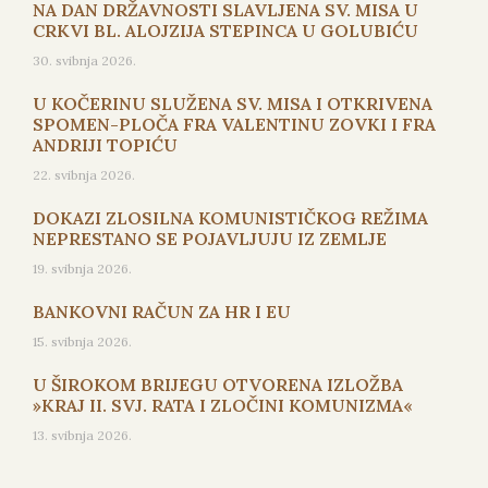
NA DAN DRŽAVNOSTI SLAVLJENA SV. MISA U
CRKVI BL. ALOJZIJA STEPINCA U GOLUBIĆU
30. svibnja 2026.
U KOČERINU SLUŽENA SV. MISA I OTKRIVENA
SPOMEN-PLOČA FRA VALENTINU ZOVKI I FRA
ANDRIJI TOPIĆU
22. svibnja 2026.
DOKAZI ZLOSILNA KOMUNISTIČKOG REŽIMA
NEPRESTANO SE POJAVLJUJU IZ ZEMLJE
19. svibnja 2026.
BANKOVNI RAČUN ZA HR I EU
15. svibnja 2026.
U ŠIROKOM BRIJEGU OTVORENA IZLOŽBA
»KRAJ II. SVJ. RATA I ZLOČINI KOMUNIZMA«
13. svibnja 2026.