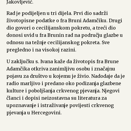
Jakovljević.
Rad je podijeljen u tri dijela. Prvi dio sadrži
životopisne podatke o fra Bruni Adamčiku. Drugi
dio govori o cecilijanskom pokretu, a treći dio
donosi uvid u fra Brunin rad na području glazbe u
odnosu na težnje cecilijanskog pokreta. Sve
pregledno i na visokoj razini.
U zaključku s. Ivana kaže da životopis fra Brune
Adamčika otkriva zanimljivu osobu i značajnu
pojavu za društvo u kojemu je živio. Nadodaje da je
radio marljivo i predano oko podizanja glazbene
kulture i poboljšanja crkvenog pjevanja. Njegovi
članci i dopisi neizostavna su literatura za
upoznavanje i istraživanje povijesti crkvenog
pjevanja u Hercegovini.