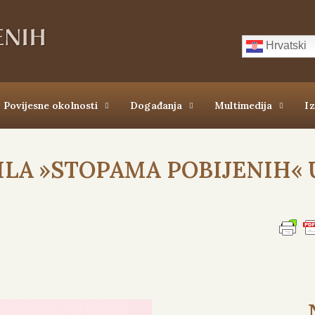
Hrvatski
Povijesne okolnosti
Događanja
Multimedija
I
ASILA »STOPAMA POBIJENIH