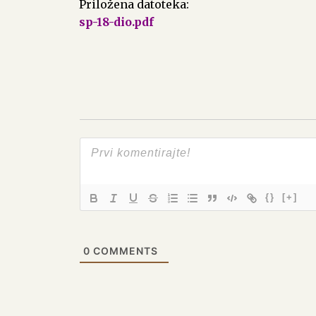
Priložena datoteka:
sp-18-dio.pdf
{}
[+]
0
COMMENTS