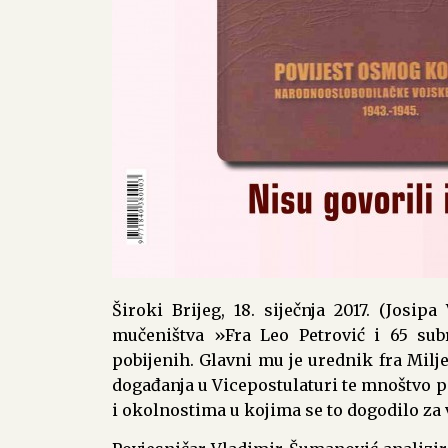
Široki Brijeg, 18. siječnja 2017. (Josi
mučeništva »Fra Leo Petrović i 65 subr
pobijenih. Glavni mu je urednik fra Milje
događanja u Vicepostulaturi te mnoštvo 
i okolnostima u kojima se to dogodilo za 