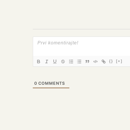
{}
[+]
0
COMMENTS