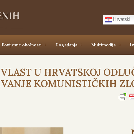
Hrvatski
Povijesne okolnosti
Događanja
Multimedija
I
VLAST U HRVATSKOJ ODLUČ
IVANJE KOMUNISTIČKIH ZL