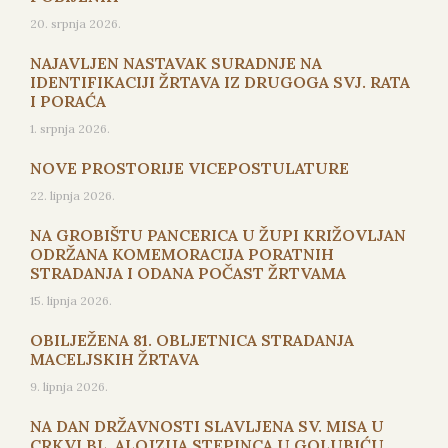
20. srpnja 2026.
NAJAVLJEN NASTAVAK SURADNJE NA
IDENTIFIKACIJI ŽRTAVA IZ DRUGOGA SVJ. RATA
I PORAĆA
1. srpnja 2026.
NOVE PROSTORIJE VICEPOSTULATURE
22. lipnja 2026.
NA GROBIŠTU PANCERICA U ŽUPI KRIŽOVLJAN
ODRŽANA KOMEMORACIJA PORATNIH
STRADANJA I ODANA POČAST ŽRTVAMA
15. lipnja 2026.
OBILJEŽENA 81. OBLJETNICA STRADANJA
MACELJSKIH ŽRTAVA
9. lipnja 2026.
NA DAN DRŽAVNOSTI SLAVLJENA SV. MISA U
CRKVI BL. ALOJZIJA STEPINCA U GOLUBIĆU