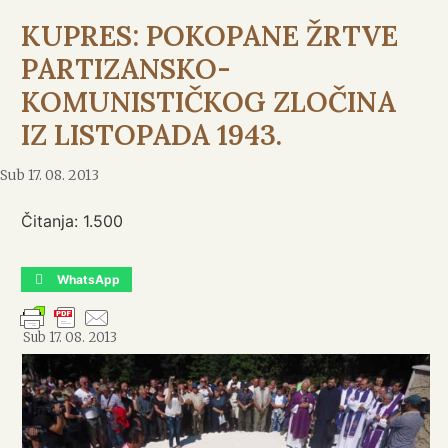
KUPRES: POKOPANE ŽRTVE
PARTIZANSKO-
KOMUNISTIČKOG ZLOČINA
IZ LISTOPADA 1943.
Sub 17. 08. 2013
Čitanja:
1.500
WhatsApp
Sub 17. 08. 2013