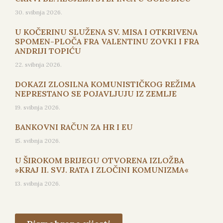
30. svibnja 2026.
U KOČERINU SLUŽENA SV. MISA I OTKRIVENA
SPOMEN-PLOČA FRA VALENTINU ZOVKI I FRA
ANDRIJI TOPIĆU
22. svibnja 2026.
DOKAZI ZLOSILNA KOMUNISTIČKOG REŽIMA
NEPRESTANO SE POJAVLJUJU IZ ZEMLJE
19. svibnja 2026.
BANKOVNI RAČUN ZA HR I EU
15. svibnja 2026.
U ŠIROKOM BRIJEGU OTVORENA IZLOŽBA
»KRAJ II. SVJ. RATA I ZLOČINI KOMUNIZMA«
13. svibnja 2026.