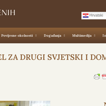
Hrvatski
Povijesne okolnosti
Događanja
Multimedija
I
L ZA DRUGI SVJETSKI I DO