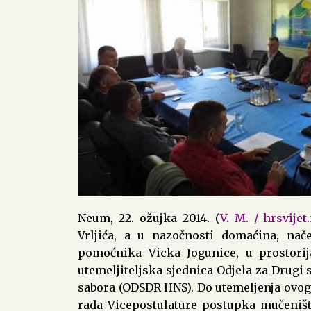
Neum, 22. ožujka 2014. (
V. M. / hrsvijet
Vrljića, a u nazočnosti domaćina, na
pomoćnika Vicka Jogunice, u prostori
utemeljiteljska sjednica Odjela za Drugi
sabora (ODSDR HNS). Do utemeljenja ovog
rada Vicepostulature postupka mučeništ