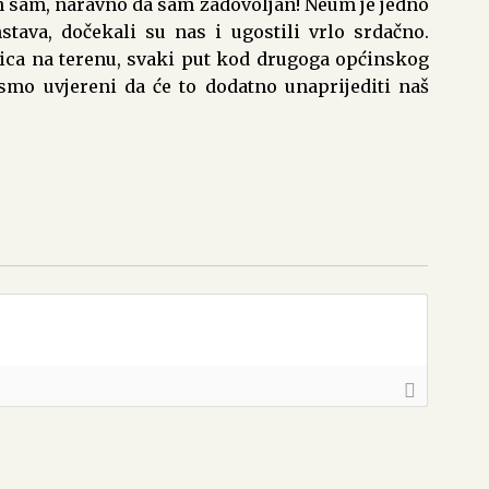
n sam, naravno da sam zadovoljan! Neum je jedno
stava, dočekali su nas i ugostili vrlo srdačno.
ica na terenu, svaki put kod drugoga općinskog
 smo uvjereni da će to dodatno unaprijediti naš