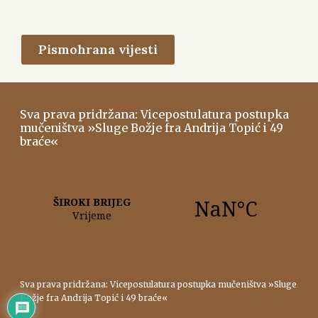
Pismohrana vijesti
Sva prava pridržana: Vicepostulatura postupka
mučeništva »Sluge Božje fra Andrija Topić i 49
braće«
Sva prava pridržana: Vicepostulatura postupka mučeništva »Sluge
Božje fra Andrija Topić i 49 braće«