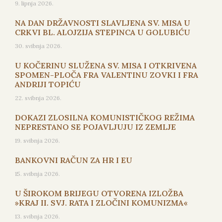
9. lipnja 2026.
NA DAN DRŽAVNOSTI SLAVLJENA SV. MISA U
CRKVI BL. ALOJZIJA STEPINCA U GOLUBIĆU
30. svibnja 2026.
U KOČERINU SLUŽENA SV. MISA I OTKRIVENA
SPOMEN-PLOČA FRA VALENTINU ZOVKI I FRA
ANDRIJI TOPIĆU
22. svibnja 2026.
DOKAZI ZLOSILNA KOMUNISTIČKOG REŽIMA
NEPRESTANO SE POJAVLJUJU IZ ZEMLJE
19. svibnja 2026.
BANKOVNI RAČUN ZA HR I EU
15. svibnja 2026.
U ŠIROKOM BRIJEGU OTVORENA IZLOŽBA
»KRAJ II. SVJ. RATA I ZLOČINI KOMUNIZMA«
13. svibnja 2026.