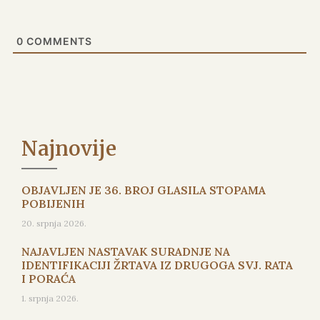
0
COMMENTS
Najnovije
OBJAVLJEN JE 36. BROJ GLASILA STOPAMA
POBIJENIH
20. srpnja 2026.
NAJAVLJEN NASTAVAK SURADNJE NA
IDENTIFIKACIJI ŽRTAVA IZ DRUGOGA SVJ. RATA
I PORAĆA
1. srpnja 2026.