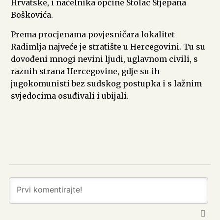
Hrvatske, i načelnika općine Stolac Stjepana
Boškovića.
Prema procjenama povjesničara lokalitet
Radimlja najveće je stratište u Hercegovini. Tu su
dovođeni mnogi nevini ljudi, uglavnom civili, s
raznih strana Hercegovine, gdje su ih
jugokomunisti bez sudskog postupka i s lažnim
svjedocima osuđivali i ubijali.