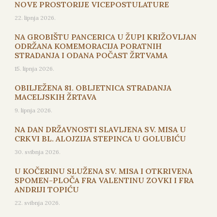
NOVE PROSTORIJE VICEPOSTULATURE
22. lipnja 2026.
NA GROBIŠTU PANCERICA U ŽUPI KRIŽOVLJAN
ODRŽANA KOMEMORACIJA PORATNIH
STRADANJA I ODANA POČAST ŽRTVAMA
15. lipnja 2026.
OBILJEŽENA 81. OBLJETNICA STRADANJA
MACELJSKIH ŽRTAVA
9. lipnja 2026.
NA DAN DRŽAVNOSTI SLAVLJENA SV. MISA U
CRKVI BL. ALOJZIJA STEPINCA U GOLUBIĆU
30. svibnja 2026.
U KOČERINU SLUŽENA SV. MISA I OTKRIVENA
SPOMEN-PLOČA FRA VALENTINU ZOVKI I FRA
ANDRIJI TOPIĆU
22. svibnja 2026.