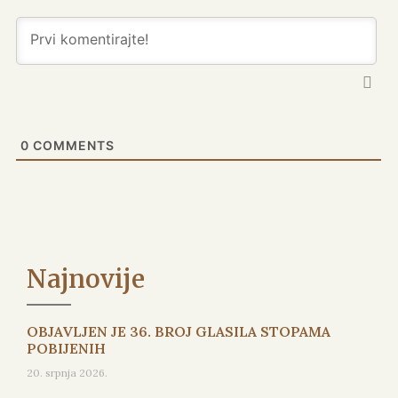
0
COMMENTS
Najnovije
OBJAVLJEN JE 36. BROJ GLASILA STOPAMA
POBIJENIH
20. srpnja 2026.