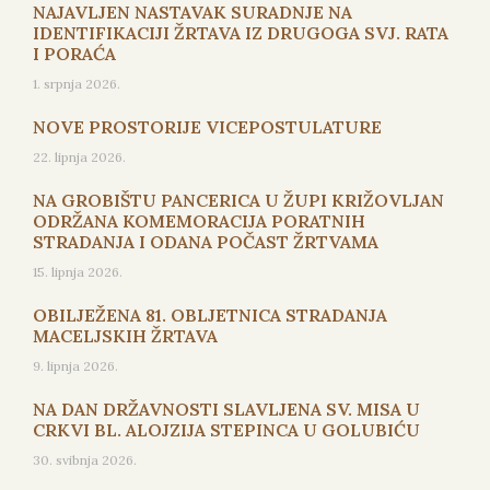
NAJAVLJEN NASTAVAK SURADNJE NA
IDENTIFIKACIJI ŽRTAVA IZ DRUGOGA SVJ. RATA
I PORAĆA
1. srpnja 2026.
NOVE PROSTORIJE VICEPOSTULATURE
22. lipnja 2026.
NA GROBIŠTU PANCERICA U ŽUPI KRIŽOVLJAN
ODRŽANA KOMEMORACIJA PORATNIH
STRADANJA I ODANA POČAST ŽRTVAMA
15. lipnja 2026.
OBILJEŽENA 81. OBLJETNICA STRADANJA
MACELJSKIH ŽRTAVA
9. lipnja 2026.
NA DAN DRŽAVNOSTI SLAVLJENA SV. MISA U
CRKVI BL. ALOJZIJA STEPINCA U GOLUBIĆU
30. svibnja 2026.