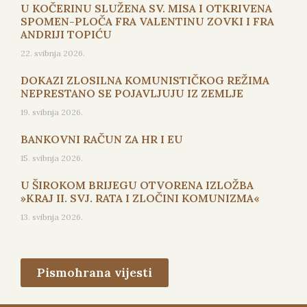
U KOČERINU SLUŽENA SV. MISA I OTKRIVENA
SPOMEN-PLOČA FRA VALENTINU ZOVKI I FRA
ANDRIJI TOPIĆU
22. svibnja 2026.
DOKAZI ZLOSILNA KOMUNISTIČKOG REŽIMA
NEPRESTANO SE POJAVLJUJU IZ ZEMLJE
19. svibnja 2026.
BANKOVNI RAČUN ZA HR I EU
15. svibnja 2026.
U ŠIROKOM BRIJEGU OTVORENA IZLOŽBA
»KRAJ II. SVJ. RATA I ZLOČINI KOMUNIZMA«
13. svibnja 2026.
Pismohrana vijesti