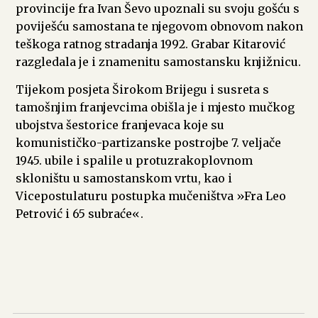
provincije fra Ivan Ševo upoznali su svoju gošću s
poviješću samostana te njegovom obnovom nakon
teškoga ratnog stradanja 1992. Grabar Kitarović
razgledala je i znamenitu samostansku knjižnicu.
Tijekom posjeta Širokom Brijegu i susreta s
tamošnjim franjevcima obišla je i mjesto mučkog
ubojstva šestorice franjevaca koje su
komunističko-partizanske postrojbe 7. veljače
1945. ubile i spalile u protuzrakoplovnom
skloništu u samostanskom vrtu, kao i
Vicepostulaturu postupka mučeništva »Fra Leo
Petrović i 65 subraće«.