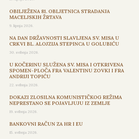
OBILJEŽENA 81. OBLJETNICA STRADANJA
MACELJSKIH ŽRTAVA
9. lipnja 2026.
NA DAN DRŽAVNOSTI SLAVLJENA SV. MISA U
CRKVI BL. ALOJZIJA STEPINCA U GOLUBIĆU
30. svibnja 2026.
U KOČERINU SLUŽENA SV. MISA I OTKRIVENA
SPOMEN-PLOČA FRA VALENTINU ZOVKI I FRA
ANDRIJI TOPIĆU
22. svibnja 2026.
DOKAZI ZLOSILNA KOMUNISTIČKOG REŽIMA
NEPRESTANO SE POJAVLJUJU IZ ZEMLJE
19. svibnja 2026.
BANKOVNI RAČUN ZA HR I EU
15. svibnja 2026.