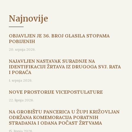
Najnovije
OBJAVLJEN JE 36. BROJ GLASILA STOPAMA
POBIJENIH
20. srpnja 2026.
NAJAVLJEN NASTAVAK SURADNJE NA
IDENTIFIKACIJI ŽRTAVA IZ DRUGOGA SVJ. RATA
I PORAĆA
1. srpnja 2026.
NOVE PROSTORIJE VICEPOSTULATURE
22. lipnja 2026.
NA GROBIŠTU PANCERICA U ŽUPI KRIŽOVLJAN
ODRŽANA KOMEMORACIJA PORATNIH
STRADANJA I ODANA POČAST ŽRTVAMA
15. lipnja 2026.