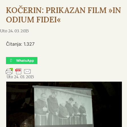
KOČERIN: PRIKAZAN FILM »IN
ODIUM FIDEI«
Uto 24. 03. 2015
Čitanja:
1.327
WhatsApp
Uto 24. 03. 2015