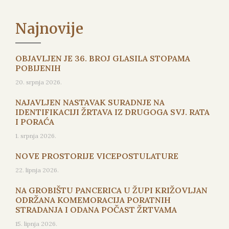
Najnovije
OBJAVLJEN JE 36. BROJ GLASILA STOPAMA
POBIJENIH
20. srpnja 2026.
NAJAVLJEN NASTAVAK SURADNJE NA
IDENTIFIKACIJI ŽRTAVA IZ DRUGOGA SVJ. RATA
I PORAĆA
1. srpnja 2026.
NOVE PROSTORIJE VICEPOSTULATURE
22. lipnja 2026.
NA GROBIŠTU PANCERICA U ŽUPI KRIŽOVLJAN
ODRŽANA KOMEMORACIJA PORATNIH
STRADANJA I ODANA POČAST ŽRTVAMA
15. lipnja 2026.