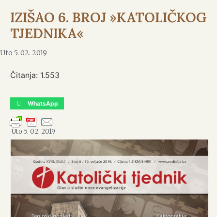
IZIŠAO 6. BROJ »KATOLIČKOG
TJEDNIKA«
Uto 5. 02. 2019
Čitanja:
1.553
WhatsApp
Uto 5. 02. 2019