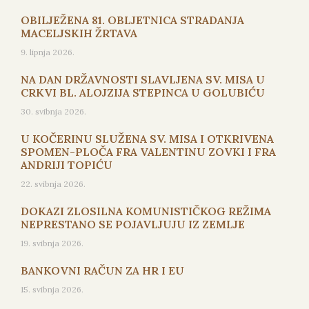
OBILJEŽENA 81. OBLJETNICA STRADANJA
MACELJSKIH ŽRTAVA
9. lipnja 2026.
NA DAN DRŽAVNOSTI SLAVLJENA SV. MISA U
CRKVI BL. ALOJZIJA STEPINCA U GOLUBIĆU
30. svibnja 2026.
U KOČERINU SLUŽENA SV. MISA I OTKRIVENA
SPOMEN-PLOČA FRA VALENTINU ZOVKI I FRA
ANDRIJI TOPIĆU
22. svibnja 2026.
DOKAZI ZLOSILNA KOMUNISTIČKOG REŽIMA
NEPRESTANO SE POJAVLJUJU IZ ZEMLJE
19. svibnja 2026.
BANKOVNI RAČUN ZA HR I EU
15. svibnja 2026.