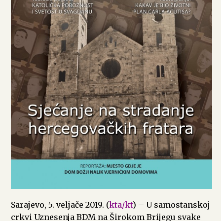
Sarajevo, 5. veljače 2019. (
kta/kt
) – U samostanskoj
crkvi Uznesenja BDM na Širokom Brijegu svake