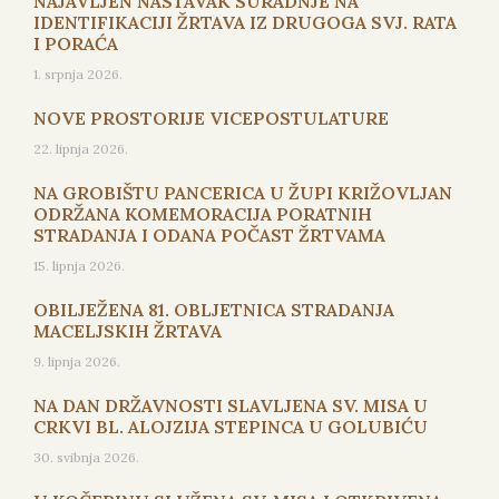
NAJAVLJEN NASTAVAK SURADNJE NA
IDENTIFIKACIJI ŽRTAVA IZ DRUGOGA SVJ. RATA
I PORAĆA
1. srpnja 2026.
NOVE PROSTORIJE VICEPOSTULATURE
22. lipnja 2026.
NA GROBIŠTU PANCERICA U ŽUPI KRIŽOVLJAN
ODRŽANA KOMEMORACIJA PORATNIH
STRADANJA I ODANA POČAST ŽRTVAMA
15. lipnja 2026.
OBILJEŽENA 81. OBLJETNICA STRADANJA
MACELJSKIH ŽRTAVA
9. lipnja 2026.
NA DAN DRŽAVNOSTI SLAVLJENA SV. MISA U
CRKVI BL. ALOJZIJA STEPINCA U GOLUBIĆU
30. svibnja 2026.