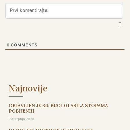
0
COMMENTS
Najnovije
OBJAVLJEN JE 36. BROJ GLASILA STOPAMA
POBIJENIH
20. srpnja 2026.