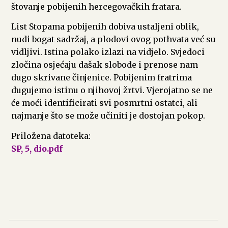
štovanje pobijenih hercegovačkih fratara.
List Stopama pobijenih dobiva ustaljeni oblik,
nudi bogat sadržaj, a plodovi ovog pothvata već su
vidljivi. Istina polako izlazi na vidjelo. Svjedoci
zločina osjećaju dašak slobode i prenose nam
dugo skrivane činjenice. Pobijenim fratrima
dugujemo istinu o njihovoj žrtvi. Vjerojatno se ne
će moći identificirati svi posmrtni ostatci, ali
najmanje što se može učiniti je dostojan pokop.
Priložena datoteka:
SP, 5, dio.pdf