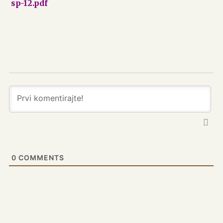
sp-12.pdf
0
COMMENTS