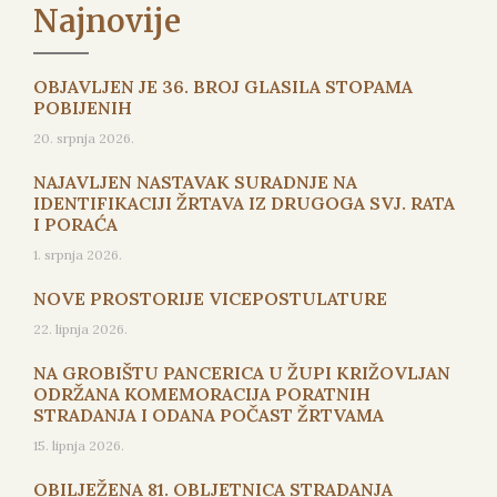
Najnovije
OBJAVLJEN JE 36. BROJ GLASILA STOPAMA
POBIJENIH
20. srpnja 2026.
NAJAVLJEN NASTAVAK SURADNJE NA
IDENTIFIKACIJI ŽRTAVA IZ DRUGOGA SVJ. RATA
I PORAĆA
1. srpnja 2026.
NOVE PROSTORIJE VICEPOSTULATURE
22. lipnja 2026.
NA GROBIŠTU PANCERICA U ŽUPI KRIŽOVLJAN
ODRŽANA KOMEMORACIJA PORATNIH
STRADANJA I ODANA POČAST ŽRTVAMA
15. lipnja 2026.
OBILJEŽENA 81. OBLJETNICA STRADANJA