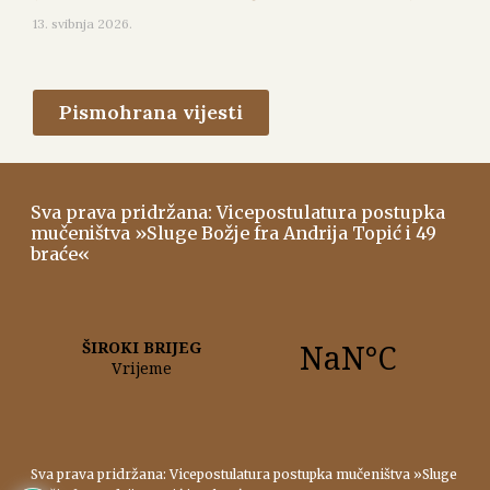
13. svibnja 2026.
Pismohrana vijesti
Sva prava pridržana: Vicepostulatura postupka
mučeništva »Sluge Božje fra Andrija Topić i 49
braće«
Sva prava pridržana: Vicepostulatura postupka mučeništva »Sluge