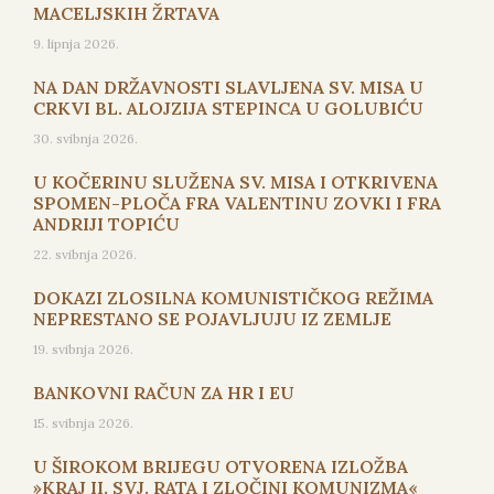
MACELJSKIH ŽRTAVA
9. lipnja 2026.
NA DAN DRŽAVNOSTI SLAVLJENA SV. MISA U
CRKVI BL. ALOJZIJA STEPINCA U GOLUBIĆU
30. svibnja 2026.
U KOČERINU SLUŽENA SV. MISA I OTKRIVENA
SPOMEN-PLOČA FRA VALENTINU ZOVKI I FRA
ANDRIJI TOPIĆU
22. svibnja 2026.
DOKAZI ZLOSILNA KOMUNISTIČKOG REŽIMA
NEPRESTANO SE POJAVLJUJU IZ ZEMLJE
19. svibnja 2026.
BANKOVNI RAČUN ZA HR I EU
15. svibnja 2026.
U ŠIROKOM BRIJEGU OTVORENA IZLOŽBA
»KRAJ II. SVJ. RATA I ZLOČINI KOMUNIZMA«