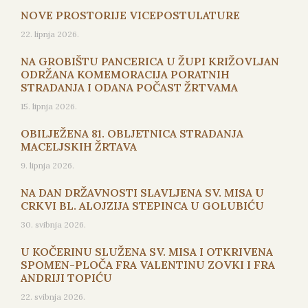
NOVE PROSTORIJE VICEPOSTULATURE
22. lipnja 2026.
NA GROBIŠTU PANCERICA U ŽUPI KRIŽOVLJAN
ODRŽANA KOMEMORACIJA PORATNIH
STRADANJA I ODANA POČAST ŽRTVAMA
15. lipnja 2026.
OBILJEŽENA 81. OBLJETNICA STRADANJA
MACELJSKIH ŽRTAVA
9. lipnja 2026.
NA DAN DRŽAVNOSTI SLAVLJENA SV. MISA U
CRKVI BL. ALOJZIJA STEPINCA U GOLUBIĆU
30. svibnja 2026.
U KOČERINU SLUŽENA SV. MISA I OTKRIVENA
SPOMEN-PLOČA FRA VALENTINU ZOVKI I FRA
ANDRIJI TOPIĆU
22. svibnja 2026.