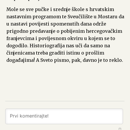
Mole se sve pučke i srednje škole s hrvatskim
nastavnim programom te Sveučilište u Mostaru da
u nastavi povijesti spomenutih dana održe
prigodno predavanje o pobijenim hercegovačkim
franjevcima i povijesnom okviru u kojem se to
dogodilo. Historiografija nas uči da samo na
činjenicama treba graditi istinu o prošlim
događajima! A Sveto pismo, pak, davno je to reklo.