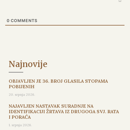
0
COMMENTS
Najnovije
OBJAVLJEN JE 36. BROJ GLASILA STOPAMA
POBIJENIH
20. srpnja 2026.
NAJAVLJEN NASTAVAK SURADNJE NA
IDENTIFIKACIJI ŽRTAVA IZ DRUGOGA SVJ. RATA
I PORAĆA
1. srpnja 2026.