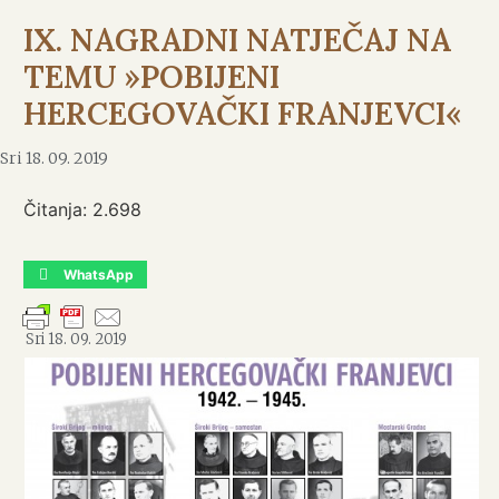
IX. NAGRADNI NATJEČAJ NA
TEMU »POBIJENI
HERCEGOVAČKI FRANJEVCI«
Sri 18. 09. 2019
Čitanja:
2.698
WhatsApp
Sri 18. 09. 2019