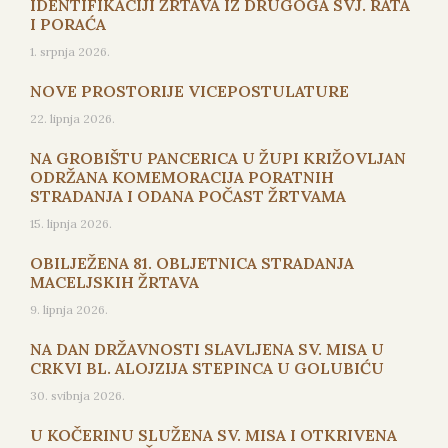
IDENTIFIKACIJI ŽRTAVA IZ DRUGOGA SVJ. RATA
I PORAĆA
1. srpnja 2026.
NOVE PROSTORIJE VICEPOSTULATURE
22. lipnja 2026.
NA GROBIŠTU PANCERICA U ŽUPI KRIŽOVLJAN
ODRŽANA KOMEMORACIJA PORATNIH
STRADANJA I ODANA POČAST ŽRTVAMA
15. lipnja 2026.
OBILJEŽENA 81. OBLJETNICA STRADANJA
MACELJSKIH ŽRTAVA
9. lipnja 2026.
NA DAN DRŽAVNOSTI SLAVLJENA SV. MISA U
CRKVI BL. ALOJZIJA STEPINCA U GOLUBIĆU
30. svibnja 2026.
U KOČERINU SLUŽENA SV. MISA I OTKRIVENA