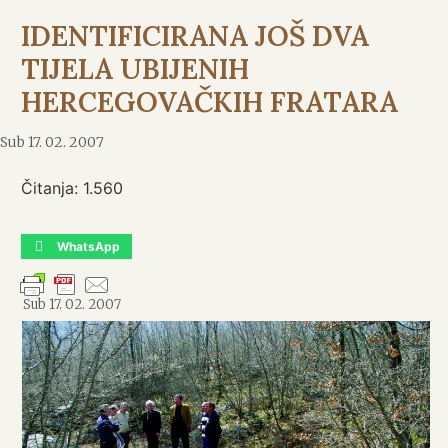
IDENTIFICIRANA JOŠ DVA
TIJELA UBIJENIH
HERCEGOVAČKIH FRATARA
Sub 17. 02. 2007
Čitanja:
1.560
WhatsApp
Sub 17. 02. 2007