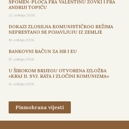
SPOMEN-PLOČA FRA VALENTINU ZOVKI I FRA
ANDRIJI TOPIĆU
22. svibnja 2026.
DOKAZI ZLOSILNA KOMUNISTIČKOG REŽIMA
NEPRESTANO SE POJAVLJUJU IZ ZEMLJE
19. svibnja 2026.
BANKOVNI RAČUN ZA HR I EU
15. svibnja 2026.
U ŠIROKOM BRIJEGU OTVORENA IZLOŽBA
»KRAJ II. SVJ. RATA I ZLOČINI KOMUNIZMA«
13. svibnja 2026.
Pismohrana vijesti