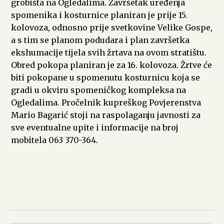
grobišta na Ogledalima. Završetak uređenja
spomenika i kosturnice planiran je prije 15.
kolovoza, odnosno prije svetkovine Velike Gospe,
a s tim se planom podudara i plan završetka
ekshumacije tijela svih žrtava na ovom stratištu.
Obred pokopa planiran je za 16. kolovoza. Žrtve će
biti pokopane u spomenutu kosturnicu koja se
gradi u okviru spomeničkog kompleksa na
Ogledalima. Pročelnik kupreškog Povjerenstva
Mario Bagarić stoji na raspolaganju javnosti za
sve eventualne upite i informacije na broj
mobitela 063 370-364.