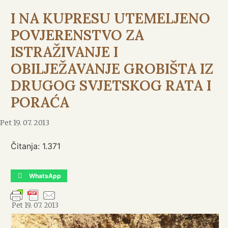
I NA KUPRESU UTEMELJENO
POVJERENSTVO ZA
ISTRAŽIVANJE I
OBILJEŽAVANJE GROBIŠTA IZ
DRUGOG SVJETSKOG RATA I
PORAĆA
Pet 19. 07. 2013
Čitanja:
1.371
WhatsApp
Pet 19. 07. 2013