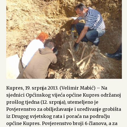
Kupres, 19. srpnja 2013. (Velimir Mabić) – Na
sjednici Općinskog vijeća općine Kupres održanoj
prošlog tjedna (12. srpnja), utemeljeno je
Povjerenstvo za obilježavanje i uređivanje grobišta
iz Drugog svjetskog rata i poraća na području
općine Kupres. Povjerenstvo broji 6 članova, a za