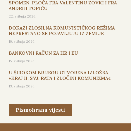
SPOMEN-PLOČA FRA VALENTINU ZOVKI I FRA
ANDRIJI TOPIĆU
22. svibnja 2026.
DOKAZI ZLOSILNA KOMUNISTIČKOG REŽIMA
NEPRESTANO SE POJAVLJUJU IZ ZEMLJE
19. svibnja 2026.
BANKOVNI RAČUN ZA HR I EU
15. svibnja 2026.
U ŠIROKOM BRIJEGU OTVORENA IZLOŽBA
»KRAJ II. SVJ. RATA I ZLOČINI KOMUNIZMA«
13. svibnja 2026.
Pismohrana vijesti