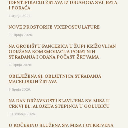
IDENTIFIKACIJI ŽRTAVA IZ DRUGOGA SVJ. RATA
I PORAĆA
1. srpnja 2026.
NOVE PROSTORIJE VICEPOSTULATURE
22. lipnja 2026.
NA GROBIŠTU PANCERICA U ŽUPI KRIŽOVLJAN
ODRŽANA KOMEMORACIJA PORATNIH
STRADANJA I ODANA POČAST ŽRTVAMA
15. lipnja 2026.
OBILJEŽENA 81. OBLJETNICA STRADANJA
MACELJSKIH ŽRTAVA
9. lipnja 2026.
NA DAN DRŽAVNOSTI SLAVLJENA SV. MISA U
CRKVI BL. ALOJZIJA STEPINCA U GOLUBIĆU
30. svibnja 2026.
U KOČERINU SLUŽENA SV. MISA I OTKRIVENA