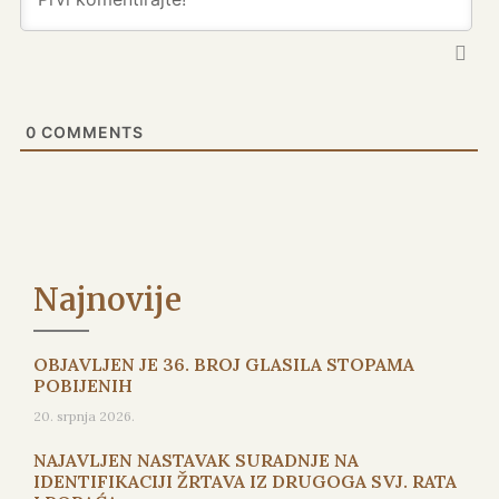
0
COMMENTS
Najnovije
OBJAVLJEN JE 36. BROJ GLASILA STOPAMA
POBIJENIH
20. srpnja 2026.
NAJAVLJEN NASTAVAK SURADNJE NA
IDENTIFIKACIJI ŽRTAVA IZ DRUGOGA SVJ. RATA