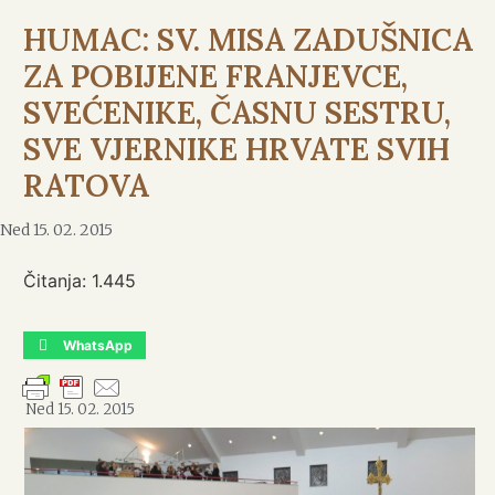
HUMAC: SV. MISA ZADUŠNICA
ZA POBIJENE FRANJEVCE,
SVEĆENIKE, ČASNU SESTRU,
SVE VJERNIKE HRVATE SVIH
RATOVA
Ned 15. 02. 2015
Čitanja:
1.445
WhatsApp
Ned 15. 02. 2015