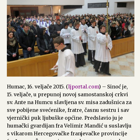
Humac, 16. veljače 2015. (
ljportal.com
) – Sinoć je,
15. veljače, u prepunoj novoj samostanskoj crkvi
sv. Ante na Humcu slavljena sv. misa zadušnica za
sve pobijene svećenike, fratre, časnu sestru i sav
vjernički puk ljubuške općine. Predslavio ju je
humački gvardijan fra Velimir Mandić u suslavlju
s vikarom Hercegovačke franjevačke provincije