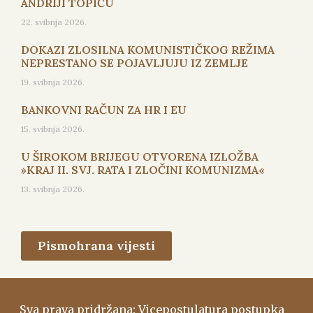
ANDRIJI TOPIĆU
22. svibnja 2026.
DOKAZI ZLOSILNA KOMUNISTIČKOG REŽIMA
NEPRESTANO SE POJAVLJUJU IZ ZEMLJE
19. svibnja 2026.
BANKOVNI RAČUN ZA HR I EU
15. svibnja 2026.
U ŠIROKOM BRIJEGU OTVORENA IZLOŽBA
»KRAJ II. SVJ. RATA I ZLOČINI KOMUNIZMA«
13. svibnja 2026.
Pismohrana vijesti
Sva prava pridržana: Vicepostulatura postupka