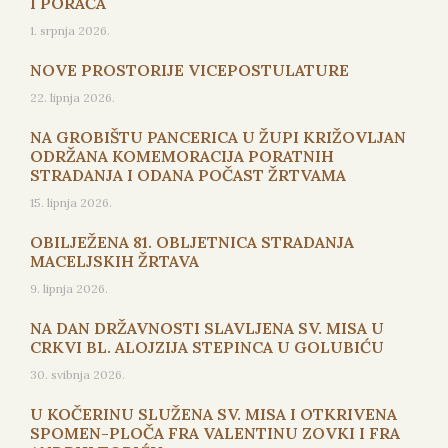
I PORAĆA
1. srpnja 2026.
NOVE PROSTORIJE VICEPOSTULATURE
22. lipnja 2026.
NA GROBIŠTU PANCERICA U ŽUPI KRIŽOVLJAN
ODRŽANA KOMEMORACIJA PORATNIH
STRADANJA I ODANA POČAST ŽRTVAMA
15. lipnja 2026.
OBILJEŽENA 81. OBLJETNICA STRADANJA
MACELJSKIH ŽRTAVA
9. lipnja 2026.
NA DAN DRŽAVNOSTI SLAVLJENA SV. MISA U
CRKVI BL. ALOJZIJA STEPINCA U GOLUBIĆU
30. svibnja 2026.
U KOČERINU SLUŽENA SV. MISA I OTKRIVENA
SPOMEN-PLOČA FRA VALENTINU ZOVKI I FRA