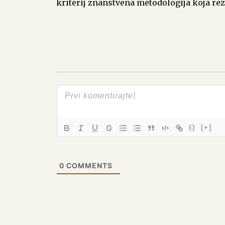
kriterij znanstvena metodologija koja rez
{}
[+]
0
COMMENTS