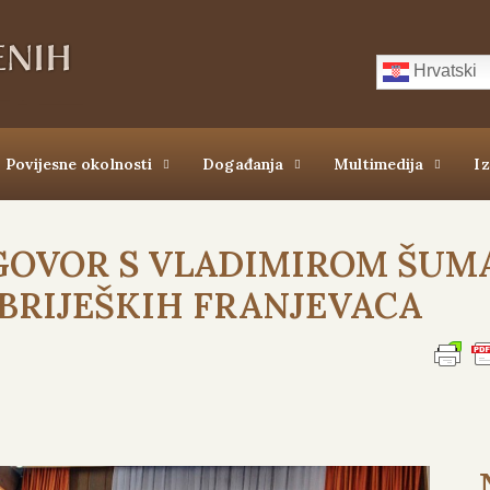
Hrvatski
Povijesne okolnosti
Događanja
Multimedija
I
ZGOVOR S VLADIMIROM ŠUM
OBRIJEŠKIH FRANJEVACA