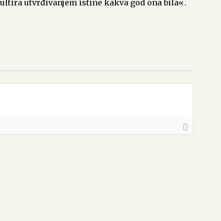
ultira utvrđivanjem istine kakva god ona bila«.