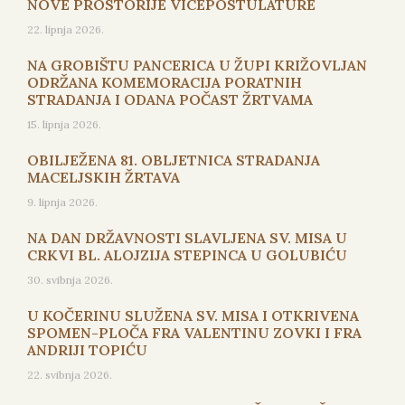
NOVE PROSTORIJE VICEPOSTULATURE
22. lipnja 2026.
NA GROBIŠTU PANCERICA U ŽUPI KRIŽOVLJAN
ODRŽANA KOMEMORACIJA PORATNIH
STRADANJA I ODANA POČAST ŽRTVAMA
15. lipnja 2026.
OBILJEŽENA 81. OBLJETNICA STRADANJA
MACELJSKIH ŽRTAVA
9. lipnja 2026.
NA DAN DRŽAVNOSTI SLAVLJENA SV. MISA U
CRKVI BL. ALOJZIJA STEPINCA U GOLUBIĆU
30. svibnja 2026.
U KOČERINU SLUŽENA SV. MISA I OTKRIVENA
SPOMEN-PLOČA FRA VALENTINU ZOVKI I FRA
ANDRIJI TOPIĆU
22. svibnja 2026.