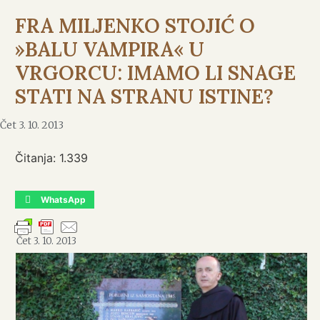
FRA MILJENKO STOJIĆ O
»BALU VAMPIRA« U
VRGORCU: IMAMO LI SNAGE
STATI NA STRANU ISTINE?
Čet 3. 10. 2013
Čitanja:
1.339
WhatsApp
Čet 3. 10. 2013