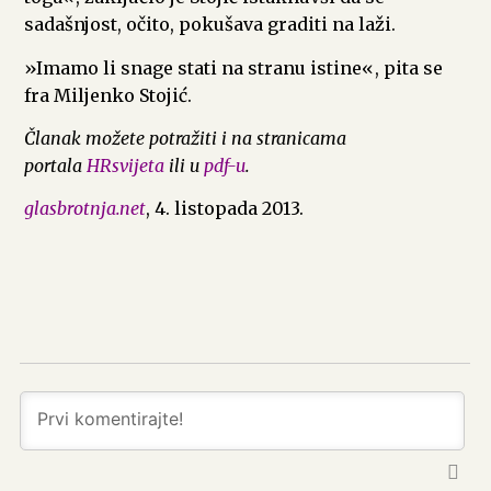
sadašnjost, očito, pokušava graditi na laži.
»Imamo li snage stati na stranu istine«, pita se
fra Miljenko Stojić.
Članak možete potražiti i na stranicama
portala
HRsvijeta
ili u
pdf-u
.
glasbrotnja.net
, 4. listopada 2013.