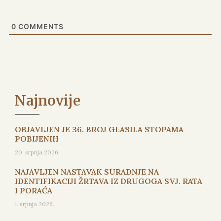
0
COMMENTS
Najnovije
OBJAVLJEN JE 36. BROJ GLASILA STOPAMA
POBIJENIH
20. srpnja 2026.
NAJAVLJEN NASTAVAK SURADNJE NA
IDENTIFIKACIJI ŽRTAVA IZ DRUGOGA SVJ. RATA
I PORAĆA
1. srpnja 2026.