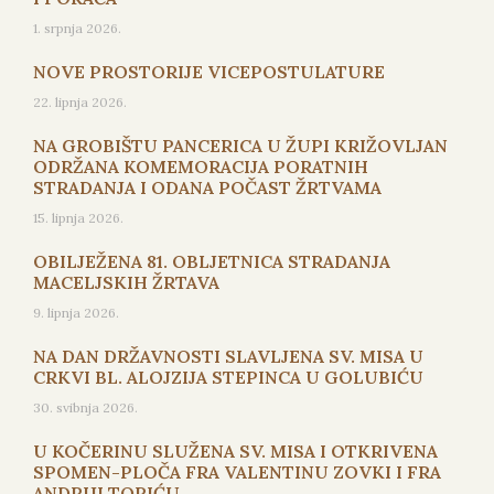
1. srpnja 2026.
NOVE PROSTORIJE VICEPOSTULATURE
22. lipnja 2026.
NA GROBIŠTU PANCERICA U ŽUPI KRIŽOVLJAN
ODRŽANA KOMEMORACIJA PORATNIH
STRADANJA I ODANA POČAST ŽRTVAMA
15. lipnja 2026.
OBILJEŽENA 81. OBLJETNICA STRADANJA
MACELJSKIH ŽRTAVA
9. lipnja 2026.
NA DAN DRŽAVNOSTI SLAVLJENA SV. MISA U
CRKVI BL. ALOJZIJA STEPINCA U GOLUBIĆU
30. svibnja 2026.
U KOČERINU SLUŽENA SV. MISA I OTKRIVENA
SPOMEN-PLOČA FRA VALENTINU ZOVKI I FRA
ANDRIJI TOPIĆU