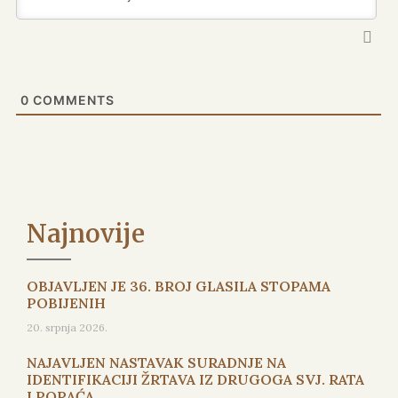
0
COMMENTS
Najnovije
OBJAVLJEN JE 36. BROJ GLASILA STOPAMA
POBIJENIH
20. srpnja 2026.
NAJAVLJEN NASTAVAK SURADNJE NA
IDENTIFIKACIJI ŽRTAVA IZ DRUGOGA SVJ. RATA
I PORAĆA