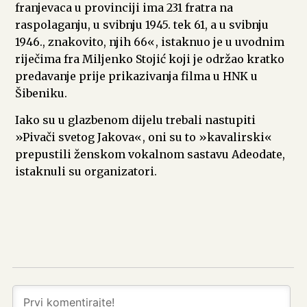
franjevaca u provinciji ima 231 fratra na
raspolaganju, u svibnju 1945. tek 61, a u svibnju
1946., znakovito, njih 66«, istaknuo je u uvodnim
riječima fra Miljenko Stojić koji je održao kratko
predavanje prije prikazivanja filma u HNK u
Šibeniku.
Iako su u glazbenom dijelu trebali nastupiti
»Pivači svetog Jakova«, oni su to »kavalirski«
prepustili ženskom vokalnom sastavu Adeodate,
istaknuli su organizatori.