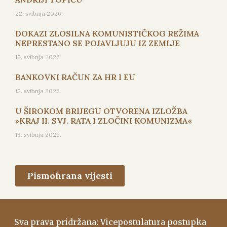
22. svibnja 2026.
DOKAZI ZLOSILNA KOMUNISTIČKOG REŽIMA
NEPRESTANO SE POJAVLJUJU IZ ZEMLJE
19. svibnja 2026.
BANKOVNI RAČUN ZA HR I EU
15. svibnja 2026.
U ŠIROKOM BRIJEGU OTVORENA IZLOŽBA
»KRAJ II. SVJ. RATA I ZLOČINI KOMUNIZMA«
13. svibnja 2026.
Pismohrana vijesti
Sva prava pridržana: Vicepostulatura postupka