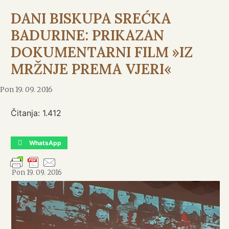
DANI BISKUPA SREĆKA
BADURINE: PRIKAZAN
DOKUMENTARNI FILM »IZ
MRŽNJE PREMA VJERI«
Pon 19. 09. 2016
Čitanja:
1.412
WhatsApp
Pon 19. 09. 2016