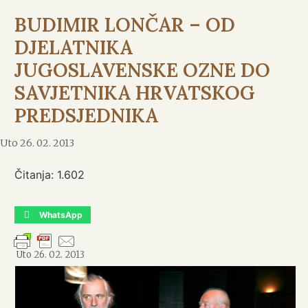
BUDIMIR LONČAR – OD
DJELATNIKA
JUGOSLAVENSKE OZNE DO
SAVJETNIKA HRVATSKOG
PREDSJEDNIKA
Uto 26. 02. 2013
Čitanja:
1.602
WhatsApp
Uto 26. 02. 2013