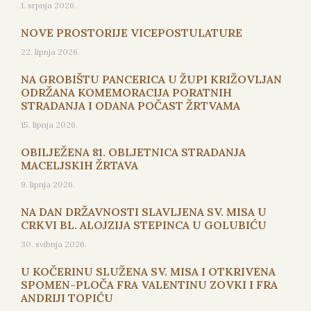
1. srpnja 2026.
NOVE PROSTORIJE VICEPOSTULATURE
22. lipnja 2026.
NA GROBIŠTU PANCERICA U ŽUPI KRIŽOVLJAN
ODRŽANA KOMEMORACIJA PORATNIH
STRADANJA I ODANA POČAST ŽRTVAMA
15. lipnja 2026.
OBILJEŽENA 81. OBLJETNICA STRADANJA
MACELJSKIH ŽRTAVA
9. lipnja 2026.
NA DAN DRŽAVNOSTI SLAVLJENA SV. MISA U
CRKVI BL. ALOJZIJA STEPINCA U GOLUBIĆU
30. svibnja 2026.
U KOČERINU SLUŽENA SV. MISA I OTKRIVENA
SPOMEN-PLOČA FRA VALENTINU ZOVKI I FRA
ANDRIJI TOPIĆU