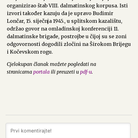
organizirao štab VIII. dalmatinskog korpusa. Isti
izvori također kazuju da je upravo Budimir
Lončar, 15. siječnja 1945., u splitskom kazalištu,
održao govor na omladinskoj konferenciji 11.
dalmatinske brigade, postrojbe u čijoj su se zoni
odgovornosti dogodili zločini na Širokom Brijegu
i Kočevskom rogu.
Cjelokupan članak možete pogledati na
stranicama
portala
ili preuzeti u
pdf-u
.