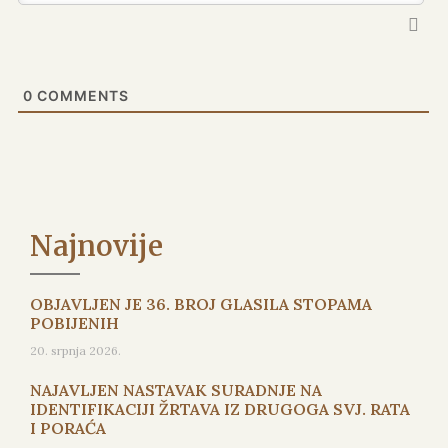
0
COMMENTS
Najnovije
OBJAVLJEN JE 36. BROJ GLASILA STOPAMA
POBIJENIH
20. srpnja 2026.
NAJAVLJEN NASTAVAK SURADNJE NA
IDENTIFIKACIJI ŽRTAVA IZ DRUGOGA SVJ. RATA
I PORAĆA